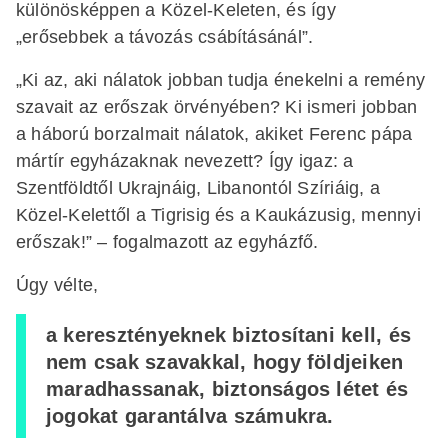
különösképpen a Közel-Keleten, és így
„erősebbek a távozás csábításánál”.
„Ki az, aki nálatok jobban tudja énekelni a remény
szavait az erőszak örvényében? Ki ismeri jobban
a háború borzalmait nálatok, akiket Ferenc pápa
mártír egyházaknak nevezett? Így igaz: a
Szentföldtől Ukrajnáig, Libanontól Szíriáig, a
Közel-Kelettől a Tigrisig és a Kaukázusig, mennyi
erőszak!” – fogalmazott az egyházfő.
Úgy vélte,
a keresztényeknek biztosítani kell, és
nem csak szavakkal, hogy földjeiken
maradhassanak, biztonságos létet és
jogokat garantálva számukra.