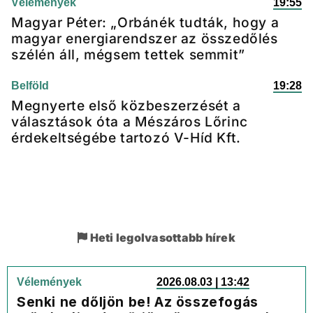
Vélemények
19:55
Magyar Péter: „Orbánék tudták, hogy a
magyar energiarendszer az összedőlés
szélén áll, mégsem tettek semmit”
Belföld
19:28
Megnyerte első közbeszerzését a
választások óta a Mészáros Lőrinc
érdekeltségébe tartozó V-Híd Kft.
Heti legolvasottabb hírek
Vélemények
2026.08.03 | 13:42
Senki ne dőljön be! Az összefogás