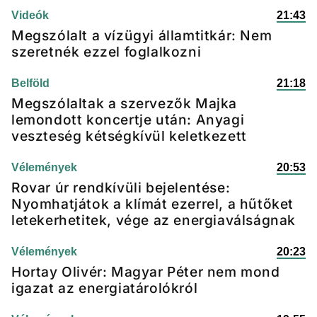
Videók
21:43
Megszólalt a vízügyi államtitkár: Nem
szeretnék ezzel foglalkozni
Belföld
21:18
Megszólaltak a szervezők Majka
lemondott koncertje után: Anyagi
veszteség kétségkívül keletkezett
Vélemények
20:53
Rovar úr rendkívüli bejelentése:
Nyomhatjátok a klímát ezerrel, a hűtőket
letekerhetitek, vége az energiaválságnak
Vélemények
20:23
Hortay Olivér: Magyar Péter nem mond
igazat az energiatárolókról