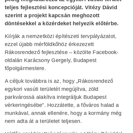
teljes fejlesztési koncepcióját. Vitézy Dávid
szerint a projekt kapcsán meghozott
döntésekkel a közérdeket helyezik előtérbe.
Kiírják a nemzetközi építészeti tervpályázatot,
ezzel újabb mérföldkőhöz érkezezett
Rákosrendező fejlesztése – közölte Facebook-
oldalán Karácsony Gergely, Budapest
főpolgármestere.
A céljuk továbbra is az, hogy „Rákosrendező
egykori vasúti területét megújítva, zöld
parkvárossá alakítva integráljuk Budapest
vérkeringésébe”. Hozzátette, a főváros halad a
munkával, annak ellenére, hogy a kormány még
nem adta át a területet teljesen.