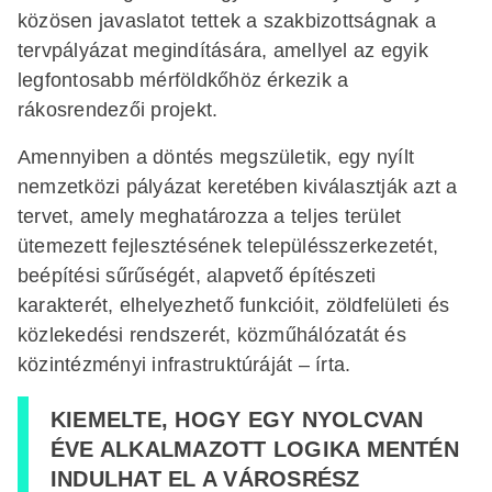
közösen javaslatot tettek a szakbizottságnak a
tervpályázat megindítására, amellyel az egyik
legfontosabb mérföldkőhöz érkezik a
rákosrendezői projekt.
Amennyiben a döntés megszületik, egy nyílt
nemzetközi pályázat keretében kiválasztják azt a
tervet, amely meghatározza a teljes terület
ütemezett fejlesztésének településszerkezetét,
beépítési sűrűségét, alapvető építészeti
karakterét, elhelyezhető funkcióit, zöldfelületi és
közlekedési rendszerét, közműhálózatát és
közintézményi infrastruktúráját – írta.
KIEMELTE, HOGY EGY NYOLCVAN
ÉVE ALKALMAZOTT LOGIKA MENTÉN
INDULHAT EL A VÁROSRÉSZ