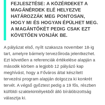
FEJLESZTÉSE: A KÖZÉRDEKET A
MAGÁNÉRDEK ELÉ HELYEZVE
HATÁROZZÁK MEG PONTOSAN,
HOGY MI ÉS HOGYAN ÉPÜLHET MEG.
A MAGÁNTŐKÉT PEDIG CSAK EZT
KÖVETŐEN VONJÁK BE.
A pályázat első, nyílt szakasza november 18-ig
tart, amelyre bármely tervezőiroda jelentkezhet.
Ezt követően a referenciák értékelése alapján a
második körben a legjobb 12 pályázó kap
meghívást, hogy a Főváros által készített
tervezési program alapján dolgozza ki konkrét
tervét. A végső győztest pedig a 19 fős, részben
külföldi szaktekintélyekből álló bírálóbizottság
választja ki.