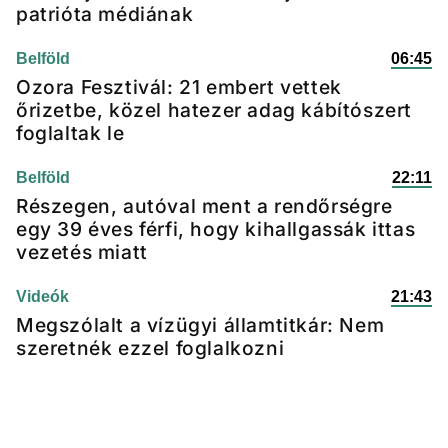
patrióta médiának
Belföld
06:45
Ozora Fesztivál: 21 embert vettek
őrizetbe, közel hatezer adag kábítószert
foglaltak le
Belföld
22:11
Részegen, autóval ment a rendőrségre
egy 39 éves férfi, hogy kihallgassák ittas
vezetés miatt
Videók
21:43
Megszólalt a vízügyi államtitkár: Nem
szeretnék ezzel foglalkozni