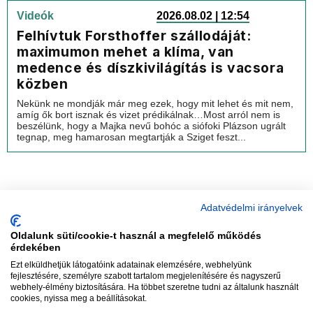
Videók
2026.08.02 | 12:54
Felhívtuk Forsthoffer szállodáját:
maximumon mehet a klíma, van
medence és díszkivilágítás is vacsora
közben
Nekünk ne mondják már meg ezek, hogy mit lehet és mit nem,
amíg ők bort isznak és vizet prédikálnak…Most arról nem is
beszélünk, hogy a Majka nevű bohóc a siófoki Plázson ugrált
tegnap, meg hamarosan megtartják a Sziget feszt...
Adatvédelmi irányelvek
Oldalunk süti/cookie-t használ a megfelelő működés
vadhajtások
érdekében
Ezt elküldhetjük látogatóink adatainak elemzésére, webhelyünk
fejlesztésére, személyre szabott tartalom megjelenítésére és nagyszerű
webhely-élmény biztosítására. Ha többet szeretne tudni az általunk használt
Szerkesztőség:
szerk@vadhajtasok.hu
cookies, nyissa meg a beállításokat.
Modi:
moderator@vadhajtasok.hu