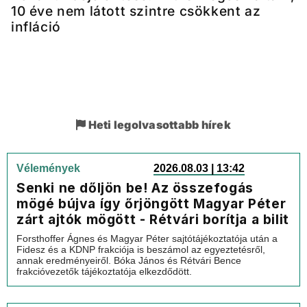
10 éve nem látott szintre csökkent az
infláció
Heti legolvasottabb hírek
Vélemények
2026.08.03 | 13:42
Senki ne dőljön be! Az összefogás
mögé bújva így őrjöngött Magyar Péter
zárt ajtók mögött - Rétvári borítja a bilit
Forsthoffer Ágnes és Magyar Péter sajtótájékoztatója után a
Fidesz és a KDNP frakciója is beszámol az egyeztetésről,
annak eredményeiről. Bóka János és Rétvári Bence
frakcióvezetők tájékoztatója elkezdődött.