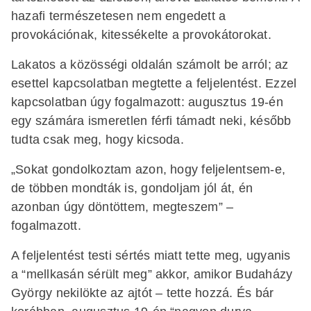
hazafi természetesen nem engedett a
provokációnak, kitessékelte a provokátorokat.
Lakatos a közösségi oldalán számolt be arról; az
esettel kapcsolatban megtette a feljelentést. Ezzel
kapcsolatban úgy fogalmazott: augusztus 19-én
egy számára ismeretlen férfi támadt neki, később
tudta csak meg, hogy kicsoda.
„Sokat gondolkoztam azon, hogy feljelentsem-e,
de többen mondták is, gondoljam jól át, én
azonban úgy döntöttem, megteszem” –
fogalmazott.
A feljelentést testi sértés miatt tette meg, ugyanis
a “mellkasán sérült meg” akkor, amikor Budaházy
György nekilökte az ajtót – tette hozzá. És bár