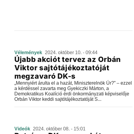
Vélemények
2024. október 10. - 09:44
Újabb akciót tervez az Orbán
Viktor sajtótájékoztatóját
megzavaró DK-s
„Mennyiért árulta el a hazát, Miniszterelnök Úr?” – ezzel
a kérdéssel zavarta meg Gyekiczki Márton, a
Demokratikus Koalíció érdi önkormányzati képviselője
Orbán Viktor keddi sajtótájékoztatóját S...
Videók
2024. október 08. - 15:01