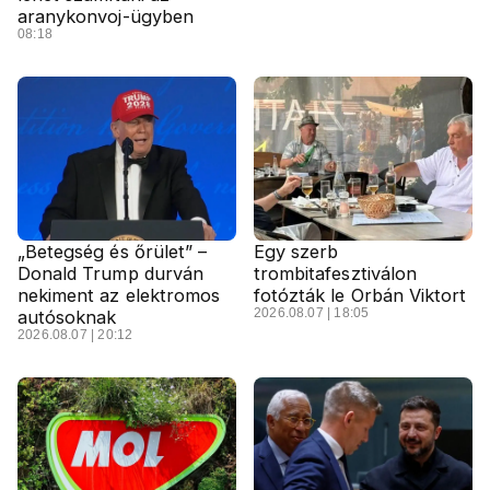
aranykonvoj-ügyben
08:18
„Betegség és őrület” –
Egy szerb
Donald Trump durván
trombitafesztiválon
nekiment az elektromos
fotózták le Orbán Viktort
2026.08.07 | 18:05
autósoknak
2026.08.07 | 20:12