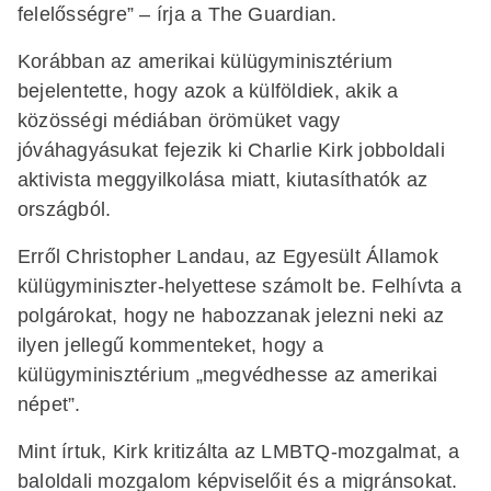
felelősségre” – írja a The Guardian.
Korábban az amerikai külügyminisztérium
bejelentette, hogy azok a külföldiek, akik a
közösségi médiában örömüket vagy
jóváhagyásukat fejezik ki Charlie Kirk jobboldali
aktivista meggyilkolása miatt, kiutasíthatók az
országból.
Erről Christopher Landau, az Egyesült Államok
külügyminiszter-helyettese számolt be. Felhívta a
polgárokat, hogy ne habozzanak jelezni neki az
ilyen jellegű kommenteket, hogy a
külügyminisztérium „megvédhesse az amerikai
népet”.
Mint írtuk, Kirk kritizálta az LMBTQ-mozgalmat, a
baloldali mozgalom képviselőit és a migránsokat.