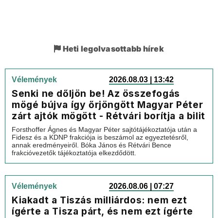
Heti legolvasottabb hírek
Vélemények
2026.08.03 | 13:42
Senki ne dőljön be! Az összefogás
mögé bújva így őrjöngött Magyar Péter
zárt ajtók mögött - Rétvári borítja a bilit
Forsthoffer Ágnes és Magyar Péter sajtótájékoztatója után a
Fidesz és a KDNP frakciója is beszámol az egyeztetésről,
annak eredményeiről. Bóka János és Rétvári Bence
frakcióvezetők tájékoztatója elkezdődött.
Vélemények
2026.08.06 | 07:27
Kiakadt a Tiszás milliárdos: nem ezt
ígérte a Tisza párt, és nem ezt ígérte