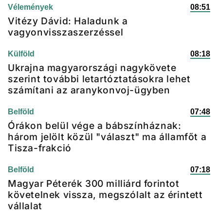
Vélemények
08:51
Vitézy Dávid: Haladunk a
vagyonvisszaszerzéssel
Külföld
08:18
Ukrajna magyarországi nagykövete
szerint további letartóztatásokra lehet
számítani az aranykonvoj-ügyben
Belföld
07:48
Órákon belül vége a bábszínháznak:
három jelölt közül "választ" ma államfőt a
Tisza-frakció
Belföld
07:18
Magyar Péterék 300 milliárd forintot
követelnek vissza, megszólalt az érintett
vállalat