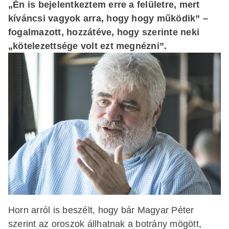
„Én is bejelentkeztem erre a felületre, mert
kíváncsi vagyok arra, hogy hogy működik” –
fogalmazott, hozzátéve, hogy szerinte neki
„kötelezettsége volt ezt megnézni”.
Horn arról is beszélt, hogy bár Magyar Péter
szerint az oroszok állhatnak a botrány mögött,