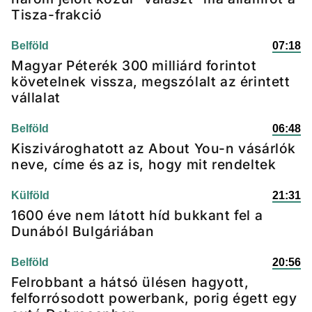
Tisza-frakció
Belföld
07:18
Magyar Péterék 300 milliárd forintot
követelnek vissza, megszólalt az érintett
vállalat
Belföld
06:48
Kiszivároghatott az About You-n vásárlók
neve, címe és az is, hogy mit rendeltek
Külföld
21:31
1600 éve nem látott híd bukkant fel a
Dunából Bulgáriában
Belföld
20:56
Felrobbant a hátsó ülésen hagyott,
felforrósodott powerbank, porig égett egy