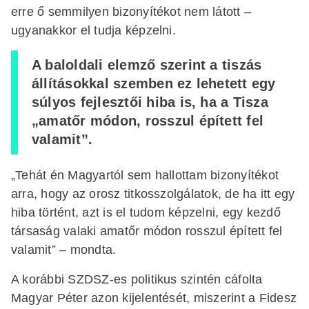
erre ő semmilyen bizonyítékot nem látott –
ugyanakkor el tudja képzelni.
A baloldali elemző szerint a tiszás
állításokkal szemben ez lehetett egy
súlyos fejlesztői hiba is, ha a Tisza
„amatőr módon, rosszul épített fel
valamit”.
„Tehát én Magyartól sem hallottam bizonyítékot
arra, hogy az orosz titkosszolgálatok, de ha itt egy
hiba történt, azt is el tudom képzelni, egy kezdő
társaság valaki amatőr módon rosszul épített fel
valamit” – mondta.
A korábbi SZDSZ-es politikus szintén cáfolta
Magyar Péter azon kijelentését, miszerint a Fidesz