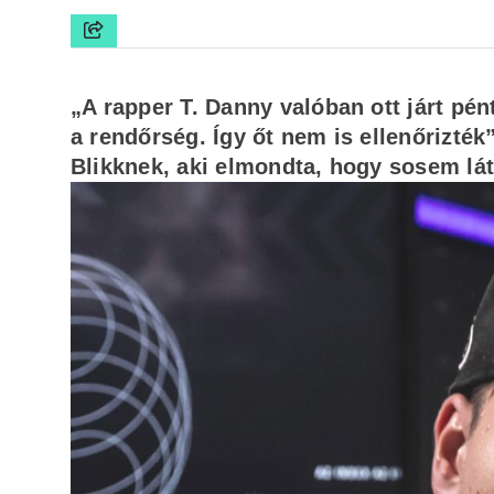
„A rapper T. Danny valóban ott járt pé
a rendőrség. Így őt nem is ellenőrizték
Blikknek, aki elmondta, hogy sosem lát