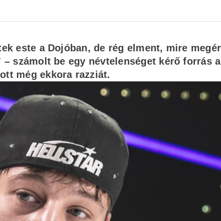
ntek este a Dojóban, de rég elment, mire megér
” – számolt be egy névtelenséget kérő forrás a
ott még ekkora razziát.