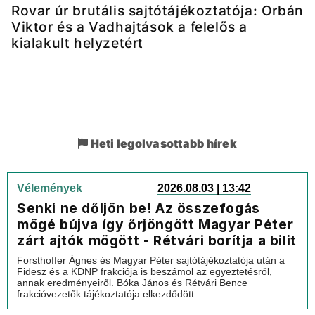
Rovar úr brutális sajtótájékoztatója: Orbán
Viktor és a Vadhajtások a felelős a
kialakult helyzetért
Heti legolvasottabb hírek
Vélemények
2026.08.03 | 13:42
Senki ne dőljön be! Az összefogás
mögé bújva így őrjöngött Magyar Péter
zárt ajtók mögött - Rétvári borítja a bilit
Forsthoffer Ágnes és Magyar Péter sajtótájékoztatója után a
Fidesz és a KDNP frakciója is beszámol az egyeztetésről,
annak eredményeiről. Bóka János és Rétvári Bence
frakcióvezetők tájékoztatója elkezdődött.