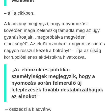
vezetését”
– áll a cikkben.
A kiadvány megjegyzi, hogy a nyomozást
követően maga Zelenszkij támadta meg az ügy
gyanúsítottjait, „megpróbálva megvédeni
elnökségét”. Az elnök azonban „nagyon lassan és
nagyon rosszul kezeli a botrányt” – írja az újság
korrupcióellenes aktivistákra hivatkozva.
„Az elemzők és politikai
személyiségek megjegyzik, hogy a
nyomozás során felmerülő új
leleplezések tovább destabilizálhatják
az elnököt”
– összegzi a kiadvány.