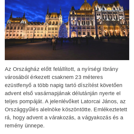
Az Országház előtt felállított, a nyírségi Ibrány
városából érkezett csaknem 23 méteres
ezüstfenyő a több napig tartó díszítést követően
advent első vasárnapjának délutánján nyerte el
teljes pompáját. A jelenlévőket Latorcai János, az
Országgyűlés alelnöke köszöntötte. Emlékeztetett
rá, hogy advent a várakozás, a vágyakozás és a
remény ünnepe.