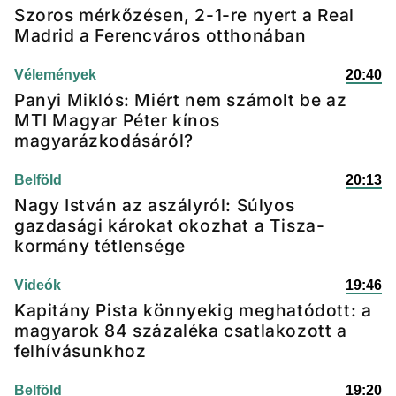
Szoros mérkőzésen, 2-1-re nyert a Real
Madrid a Ferencváros otthonában
Vélemények
20:40
Panyi Miklós: Miért nem számolt be az
MTI Magyar Péter kínos
magyarázkodásáról?
Belföld
20:13
Nagy István az aszályról: Súlyos
gazdasági károkat okozhat a Tisza-
kormány tétlensége
Videók
19:46
Kapitány Pista könnyekig meghatódott: a
magyarok 84 százaléka csatlakozott a
felhívásunkhoz
Belföld
19:20