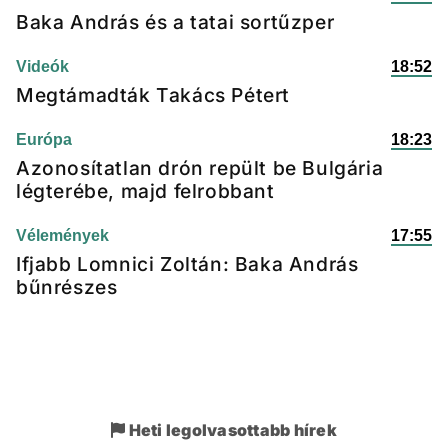
Baka András és a tatai sortűzper
Videók
18:52
Megtámadták Takács Pétert
Európa
18:23
Azonosítatlan drón repült be Bulgária
légterébe, majd felrobbant
Vélemények
17:55
Ifjabb Lomnici Zoltán: Baka András
bűnrészes
Heti legolvasottabb hírek