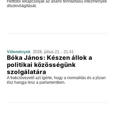
Hétfőtől lekapcsolják az állami fenntartású intézmények
díszkivilágítását.
Vélemények
2026. július 21. - 21:41
Bóka János: Készen állok a
politikai közösségünk
szolgálatára
A frakcióvezető azt ígérte, hogy a normalitás és a józan
ész hangja lesz a parlamentben.