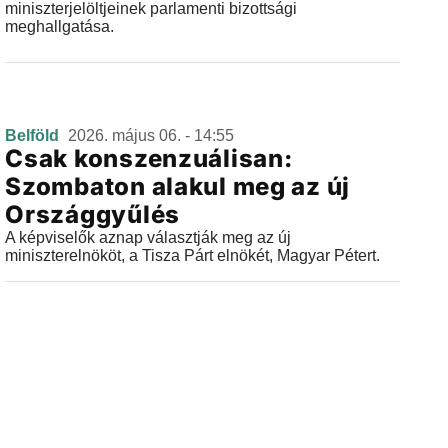
miniszterjelöltjeinek parlamenti bizottsági
meghallgatása.
Belföld
2026. május 06. - 14:55
Csak konszenzuálisan:
Szombaton alakul meg az új
Országgyűlés
A képviselők aznap választják meg az új
miniszterelnököt, a Tisza Párt elnökét, Magyar Pétert.