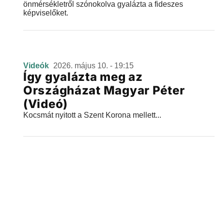
önmérsékletről szónokolva gyalázta a fideszes
képviselőket.
Videók
2026. május 10. - 19:15
Így gyalázta meg az
Országházat Magyar Péter
(Videó)
Kocsmát nyitott a Szent Korona mellett...