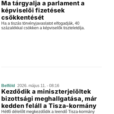
Ma tárgyalja a parlament a
képviselői fizetések
csökkentését
Ha a tiszás törvényjavaslatot elfogadják, 40
százalékkal csökken a képviselők tiszteletdíja.
Belföld
2026. május 11. - 08:16
Kezdődik a miniszterjelöltek
bizottsági meghallgatása, már
kedden feláll a Tisza-kormány
Hétfő délelőtt megkezdődik a leendő Tisza-kormány