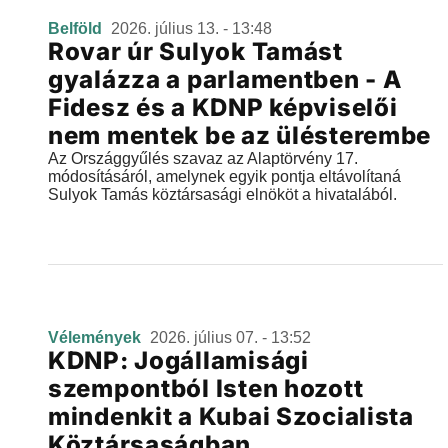
Belföld
2026. július 13. - 13:48
Rovar úr Sulyok Tamást
gyalázza a parlamentben - A
Fidesz és a KDNP képviselői
nem mentek be az ülésterembe
Az Országgyűlés szavaz az Alaptörvény 17.
módosításáról, amelynek egyik pontja eltávolítaná
Sulyok Tamás köztársasági elnököt a hivatalából.
Vélemények
2026. július 07. - 13:52
KDNP: Jogállamisági
szempontból Isten hozott
mindenkit a Kubai Szocialista
Köztársaságban