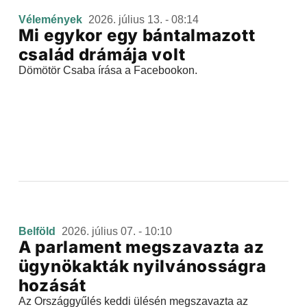
Vélemények
2026. július 13. - 08:14
Mi egykor egy bántalmazott
család drámája volt
Dömötör Csaba írása a Facebookon.
Belföld
2026. július 07. - 10:10
A parlament megszavazta az
ügynökakták nyilvánosságra
hozását
Az Országgyűlés keddi ülésén megszavazta az