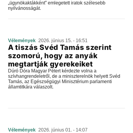
„ügynökaktákként” emlegetett iratok szélesebb
nyilvánosságát.
Vélemények
2026. június 15. - 16:51
A tiszás Svéd Tamás szerint
szomorú, hogy az anyák
megtartják gyerekeiket
Dúró Dóra Magyar Pétert kérdezte volna a
szívhangrendeletről, de a miniszterelnök helyett Svéd
Tamás, az Egészségügyi Minisztérium parlamenti
államtitkára válaszolt.
Vélemények
2026. június 01. - 14:07