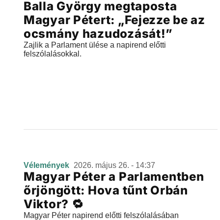
Balla György megtaposta
Magyar Pétert: „Fejezze be az
ocsmány hazudozását!”
Zajlik a Parlament ülése a napirend előtti
felszólalásokkal.
Vélemények
2026. május 26. - 14:37
Magyar Péter a Parlamentben
őrjöngött: Hova tűnt Orbán
Viktor? 🔁
Magyar Péter napirend előtti felszólalásában