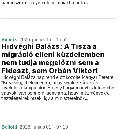
háromszoros súlyemelő olimpiai bajnok is.
Videók
2026. június 15. - 15:55
Hidvéghi Balázs: A Tisza a
migráció elleni küzdelemben
nem tudja megelőzni sem a
Fideszt, sem Orbán Viktort
Hidvéghi Balázs napirend előtt közölte Magyar Péterrel:
“Készséggel elismerem, hogy kiváló szónok és
kivételes manipulátor. Én egy hagyománytisztelő ember
vagyok, van bennem igény arra, hogy intézményekre
tisztelettel tekintsek, így a miniszterelnök...
Belföld
2026. június 01. - 07:19