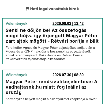
Heti legolvasottabb hírek
Vélemények
2026.08.03 | 13:42
Senki ne dőljön be! Az összefogás
mögé bújva így őrjöngött Magyar Péter
zárt ajtók mögött - Rétvári borítja a bilit
Forsthoffer Ágnes és Magyar Péter sajtótájékoztatója után a
Fidesz és a KDNP frakciója is beszámol az egyeztetésről,
annak eredményeiről. Bóka János és Rétvári Bence
frakcióvezetők tájékoztatója elkezdődött.
Vélemények
2026.07.30 | 08:30
Magyar Péter rendkívüli bejelentése: A
vadhajtasok.hu miatt fog leállni az
ország
Kormányzás helyett megint a billentyűzetet csapkodja a rovar.