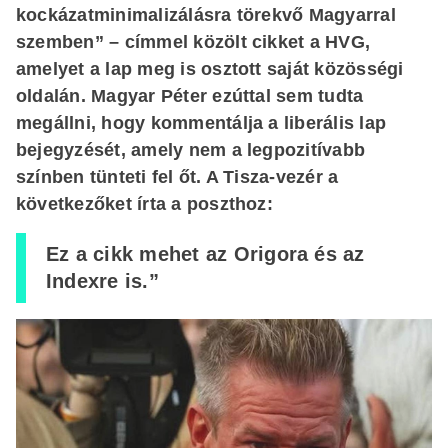
kockázatminimalizálásra törekvő Magyarral
szemben” – címmel közölt cikket a HVG,
amelyet a lap meg is osztott saját közösségi
oldalán. Magyar Péter ezúttal sem tudta
megállni, hogy kommentálja a liberális lap
bejegyzését, amely nem a legpozitívabb
színben tünteti fel őt. A Tisza-vezér a
következőket írta a poszthoz:
Ez a cikk mehet az Origora és az
Indexre is.”