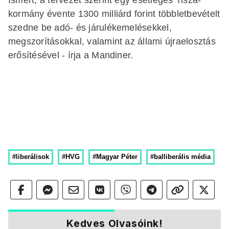
kormány évente 1300 milliárd forint többletbevételt
szedne be adó- és járulékemelésekkel,
megszorításokkal, valamint az állami újraelosztás
erősítésével - írja a Mandiner.
#liberálisok
#HVG
#Magyar Péter
#balliberális média
Kedves Olvasóink!