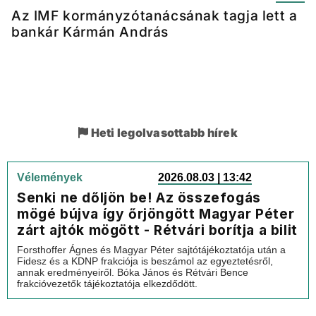
Az IMF kormányzótanácsának tagja lett a
bankár Kármán András
Heti legolvasottabb hírek
Vélemények
2026.08.03 | 13:42
Senki ne dőljön be! Az összefogás
mögé bújva így őrjöngött Magyar Péter
zárt ajtók mögött - Rétvári borítja a bilit
Forsthoffer Ágnes és Magyar Péter sajtótájékoztatója után a
Fidesz és a KDNP frakciója is beszámol az egyeztetésről,
annak eredményeiről. Bóka János és Rétvári Bence
frakcióvezetők tájékoztatója elkezdődött.