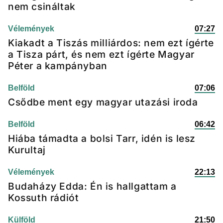
nem csináltak
Vélemények
07:27
Kiakadt a Tiszás milliárdos: nem ezt ígérte
a Tisza párt, és nem ezt ígérte Magyar
Péter a kampányban
Belföld
07:06
Csődbe ment egy magyar utazási iroda
Belföld
06:42
Hiába támadta a bolsi Tarr, idén is lesz
Kurultaj
Vélemények
22:13
Budaházy Edda: Én is hallgattam a
Kossuth rádiót
Külföld
21:50