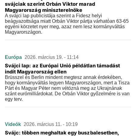
svájciak szerint Orbán Viktor marad
Magyarország miniszterelnöke
A svájci lap publicistája szerint a Fidesz helyi
beágyazottsága miatt Orbán Viktor pártja várhatóan 63-65
egyéni körzetet nyer meg, azaz nem lesz kormányváltás
Magyarországon.
Európa
2026. március 19. - 11:14
Svájci lap: az Európai Unió példátlan támadást
indít Magyarország ellen
Brüsszel és Berlin mindent megtesz annak érdekében,
hogy kormányváltás legyen Magyarországon, mert a Tisza
Párt és Magyar Péter nem vétózná meg az Ukrajnának
szánt eurómilliárdokat. De Orbán Viktor győzelmére is van
egy terv.
Videók
2026. március 11. - 10:19
Svájc: többen meghaltak egy buszbalesetben,