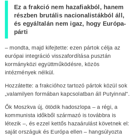
Ez a frakció nem hazafiakból, hanem
részben brutális nacionalistákból áll,
és egyáltalán nem igaz, hogy Európa-
párti
– mondta, majd kifejtette: ezen pártok célja az
európai integráció visszafordítása pusztán
kormányközi együttműködésre, közös
intézmények nélkül.
Hozzátette: a frakcióhoz tartozó pártok közül sok
„valamilyen formában kapcsolatban áll Putyinnal”.
Ők Moszkva új, ötödik hadoszlopa – a régi, a
kommunista időkből származó is továbbra is
létezik –, és ezzel kettős hazaárulást követnek el:
saját országuk és Európa ellen – hangsúlyozta