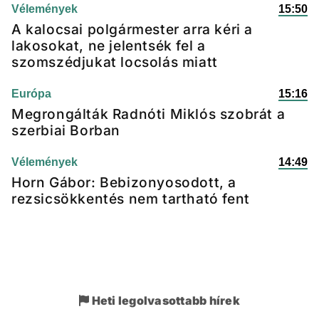
Vélemények
15:50
A kalocsai polgármester arra kéri a
lakosokat, ne jelentsék fel a
szomszédjukat locsolás miatt
Európa
15:16
Megrongálták Radnóti Miklós szobrát a
szerbiai Borban
Vélemények
14:49
Horn Gábor: Bebizonyosodott, a
rezsicsökkentés nem tartható fent
Heti legolvasottabb hírek