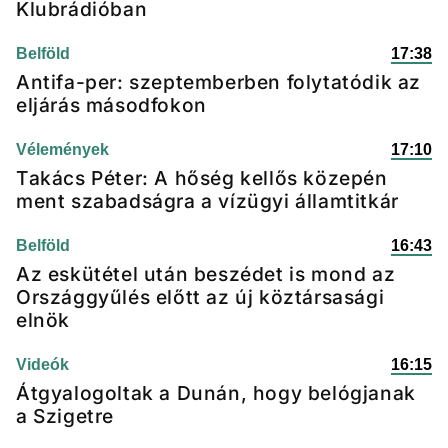
Klubrádióban
Belföld
17:38
Antifa-per: szeptemberben folytatódik az
eljárás másodfokon
Vélemények
17:10
Takács Péter: A hőség kellős közepén
ment szabadságra a vízügyi államtitkár
Belföld
16:43
Az eskütétel után beszédet is mond az
Országgyűlés előtt az új köztársasági
elnök
Videók
16:15
Átgyalogoltak a Dunán, hogy belógjanak
a Szigetre