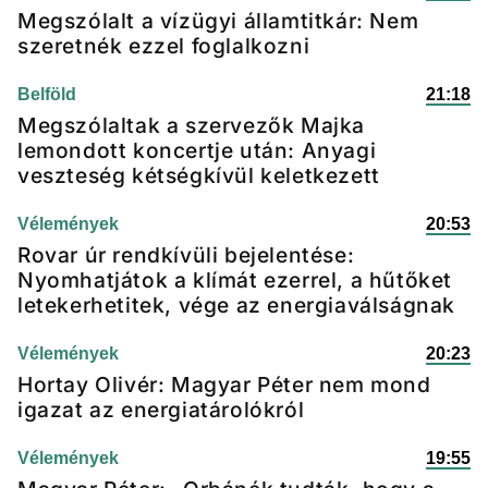
Megszólalt a vízügyi államtitkár: Nem
szeretnék ezzel foglalkozni
Belföld
21:18
Megszólaltak a szervezők Majka
lemondott koncertje után: Anyagi
veszteség kétségkívül keletkezett
Vélemények
20:53
Rovar úr rendkívüli bejelentése:
Nyomhatjátok a klímát ezerrel, a hűtőket
letekerhetitek, vége az energiaválságnak
Vélemények
20:23
Hortay Olivér: Magyar Péter nem mond
igazat az energiatárolókról
Vélemények
19:55