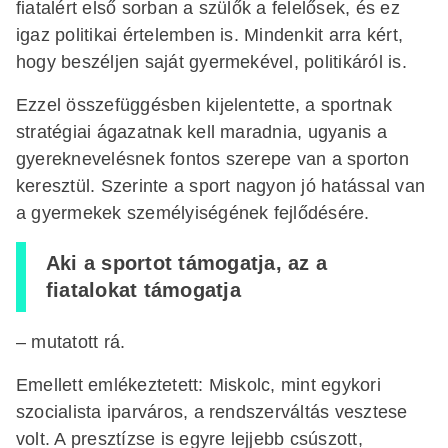
fiatalért első sorban a szülők a felelősek, és ez
igaz politikai értelemben is. Mindenkit arra kért,
hogy beszéljen saját gyermekével, politikáról is.
Ezzel összefüggésben kijelentette, a sportnak
stratégiai ágazatnak kell maradnia, ugyanis a
gyereknevelésnek fontos szerepe van a sporton
keresztül. Szerinte a sport nagyon jó hatással van
a gyermekek személyiségének fejlődésére.
Aki a sportot támogatja, az a
fiatalokat támogatja
– mutatott rá.
Emellett emlékeztetett: Miskolc, mint egykori
szocialista iparváros, a rendszerváltás vesztese
volt. A presztízse is egyre lejjebb csúszott,