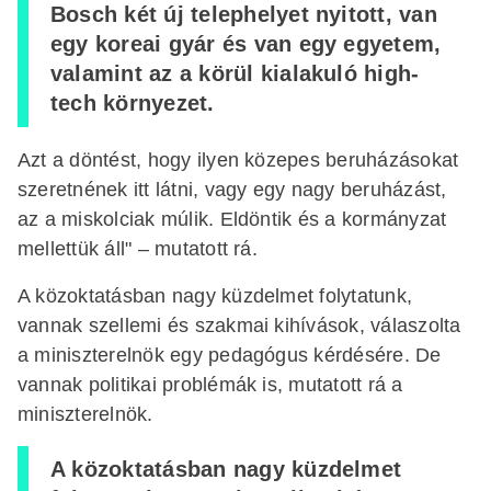
Bosch két új telephelyet nyitott, van
egy koreai gyár és van egy egyetem,
valamint az a körül kialakuló high-
tech környezet.
Azt a döntést, hogy ilyen közepes beruházásokat
szeretnének itt látni, vagy egy nagy beruházást,
az a miskolciak múlik. Eldöntik és a kormányzat
mellettük áll" – mutatott rá.
A közoktatásban nagy küzdelmet folytatunk,
vannak szellemi és szakmai kihívások, válaszolta
a miniszterelnök egy pedagógus kérdésére. De
vannak politikai problémák is, mutatott rá a
miniszterelnök.
A közoktatásban nagy küzdelmet