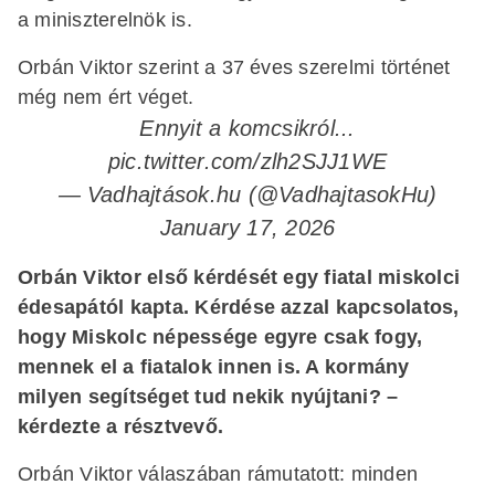
a miniszterelnök is.
Orbán Viktor szerint a 37 éves szerelmi történet
még nem ért véget.
Ennyit a komcsikról...
pic.twitter.com/zlh2SJJ1WE
— Vadhajtások.hu (@VadhajtasokHu)
January 17, 2026
Orbán Viktor első kérdését egy fiatal miskolci
édesapától kapta. Kérdése azzal kapcsolatos,
hogy Miskolc népessége egyre csak fogy,
mennek el a fiatalok innen is. A kormány
milyen segítséget tud nekik nyújtani? –
kérdezte a résztvevő.
Orbán Viktor válaszában rámutatott: minden