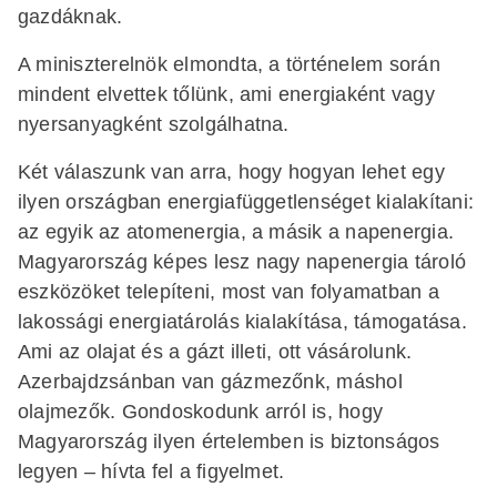
gazdáknak.
A miniszterelnök elmondta, a történelem során
mindent elvettek tőlünk, ami energiaként vagy
nyersanyagként szolgálhatna.
Két válaszunk van arra, hogy hogyan lehet egy
ilyen országban energiafüggetlenséget kialakítani:
az egyik az atomenergia, a másik a napenergia.
Magyarország képes lesz nagy napenergia tároló
eszközöket telepíteni, most van folyamatban a
lakossági energiatárolás kialakítása, támogatása.
Ami az olajat és a gázt illeti, ott vásárolunk.
Azerbajdzsánban van gázmezőnk, máshol
olajmezők. Gondoskodunk arról is, hogy
Magyarország ilyen értelemben is biztonságos
legyen – hívta fel a figyelmet.