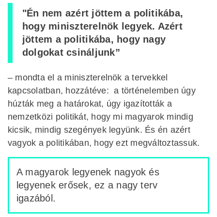
"Én nem azért jöttem a politikába,
hogy miniszterelnök legyek. Azért
jöttem a politikába, hogy nagy
dolgokat csináljunk”
– mondta el a miniszterelnök a tervekkel
kapcsolatban, hozzátéve: a történelemben úgy
húzták meg a határokat, úgy igazították a
nemzetközi politikát, hogy mi magyarok mindig
kicsik, mindig szegények legyünk. És én azért
vagyok a politikában, hogy ezt megváltoztassuk.
A magyarok legyenek nagyok és
legyenek erősek, ez a nagy terv
igazából.