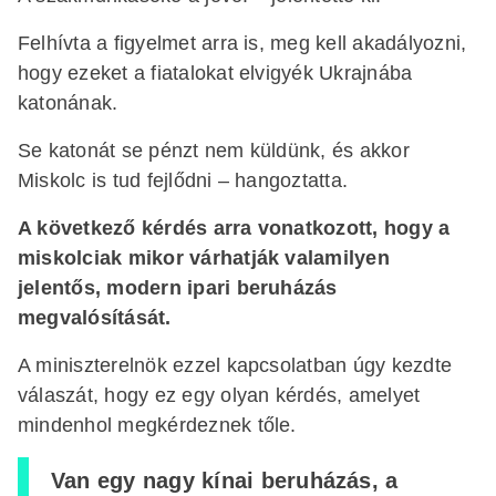
Felhívta a figyelmet arra is, meg kell akadályozni,
hogy ezeket a fiatalokat elvigyék Ukrajnába
katonának.
Se katonát se pénzt nem küldünk, és akkor
Miskolc is tud fejlődni – hangoztatta.
A következő kérdés arra vonatkozott, hogy a
miskolciak mikor várhatják valamilyen
jelentős, modern ipari beruházás
megvalósítását.
A miniszterelnök ezzel kapcsolatban úgy kezdte
válaszát, hogy ez egy olyan kérdés, amelyet
mindenhol megkérdeznek tőle.
Van egy nagy kínai beruházás, a