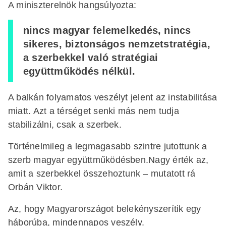
A miniszterelnök hangsúlyozta:
nincs magyar felemelkedés, nincs
sikeres, biztonságos nemzetstratégia,
a szerbekkel való stratégiai
együttműködés nélkül.
A balkán folyamatos veszélyt jelent az instabilitása
miatt. Azt a térséget senki más nem tudja
stabilizálni, csak a szerbek.
Történelmileg a legmagasabb szintre jutottunk a
szerb magyar együttműködésben.Nagy érték az,
amit a szerbekkel összehoztunk – mutatott rá
Orbán Viktor.
Az, hogy Magyarországot belekényszerítik egy
háborúba, mindennapos veszély.