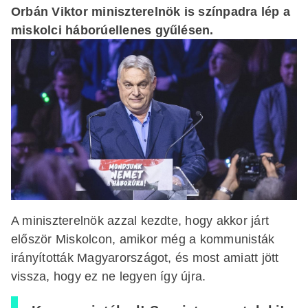
Orbán Viktor miniszterelnök is színpadra lép a
miskolci háborúellenes gyűlésen.
A miniszterelnök azzal kezdte, hogy akkor járt
először Miskolcon, amikor még a kommunisták
irányították Magyarországot, és most amiatt jött
vissza, hogy ez ne legyen így újra.