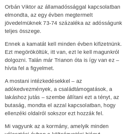
Orbán Viktor az államadóssággal kapcsolatban
elmondta, az egy évben megtermelt
jövedelmüknek 73-74 százaléka az adósságunk
teljes összege.
Ennek a kamatát kell minden évben kifizetnünk.
Ezt megörököltük, itt van, ezt le kell magunkról
dolgozni. Talán már Trianon óta is így van ez –
hívta fel a figyelmet.
A mostani intézkedésekkel – az
adókedvezmények, a családtámogatások, a
lakáshoz jutás – szembe állítani ezt a tényt, az
butaság, mondta el azzal kapcsolatban, hogy
ellenzéki oldalról sokszor ezt hozzák fel.
Mi vagyunk az a kormány, amelyik minden