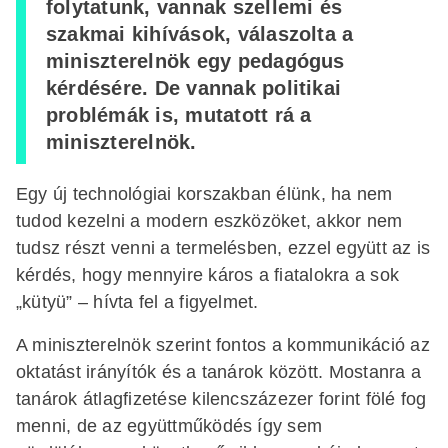
folytatunk, vannak szellemi és
szakmai kihívások, válaszolta a
miniszterelnök egy pedagógus
kérdésére. De vannak politikai
problémák is, mutatott rá a
miniszterelnök.
Egy új technológiai korszakban élünk, ha nem
tudod kezelni a modern eszközöket, akkor nem
tudsz részt venni a termelésben, ezzel együtt az is
kérdés, hogy mennyire káros a fiatalokra a sok
„kütyü” – hívta fel a figyelmet.
A miniszterelnök szerint fontos a kommunikáció az
oktatást irányítók és a tanárok között. Mostanra a
tanárok átlagfizetése kilencszázezer forint fölé fog
menni, de az együttműködés így sem