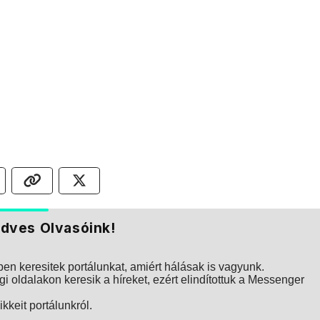
dves Olvasóink!
n keresitek portálunkat, amiért hálásak is vagyunk.
i oldalakon keresik a híreket, ezért elindítottuk a Messenger
kkeit portálunkról.