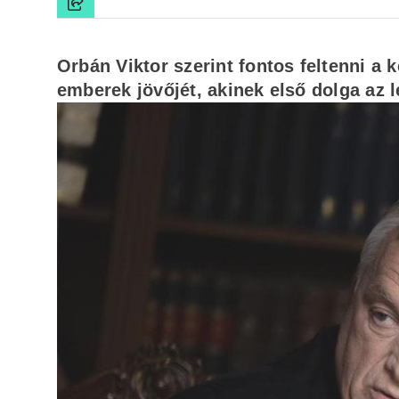
Orbán Viktor szerint fontos feltenni a
emberek jövőjét, akinek első dolga az