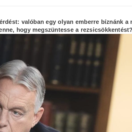
 kérdést: valóban egy olyan emberre bíznánk a
 lenne, hogy megszüntesse a rezsicsökkentést