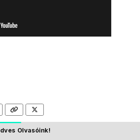
dves Olvasóink!