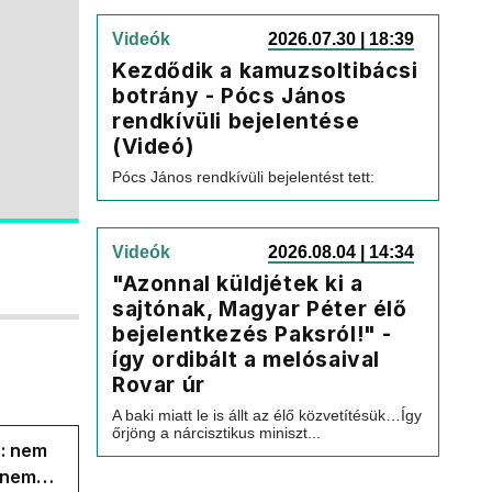
Videók
2026.07.30 | 18:39
Kezdődik a kamuzsoltibácsi
botrány - Pócs János
rendkívüli bejelentése
(Videó)
Pócs János rendkívüli bejelentést tett:
Videók
2026.08.04 | 14:34
"Azonnal küldjétek ki a
sajtónak, Magyar Péter élő
bejelentkezés Paksról!" -
így ordibált a melósaival
Rovar úr
A baki miatt le is állt az élő közvetítésük…Így
őrjöng a nárcisztikus miniszt...
s: nem
s nem