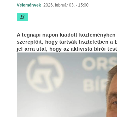
Vélemények
2026. február 03. - 15:00
A tegnapi napon kiadott közleményben az
szereplőit, hogy tartsák tiszteletben 
jel arra utal, hogy az aktivista bírói t