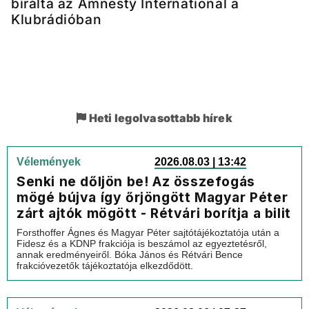
bírálta az Amnesty International a
Klubrádióban
Heti legolvasottabb hírek
Vélemények
2026.08.03 | 13:42
Senki ne dőljön be! Az összefogás
mögé bújva így őrjöngött Magyar Péter
zárt ajtók mögött - Rétvári borítja a bilit
Forsthoffer Ágnes és Magyar Péter sajtótájékoztatója után a
Fidesz és a KDNP frakciója is beszámol az egyeztetésről,
annak eredményeiről. Bóka János és Rétvári Bence
frakcióvezetők tájékoztatója elkezdődött.