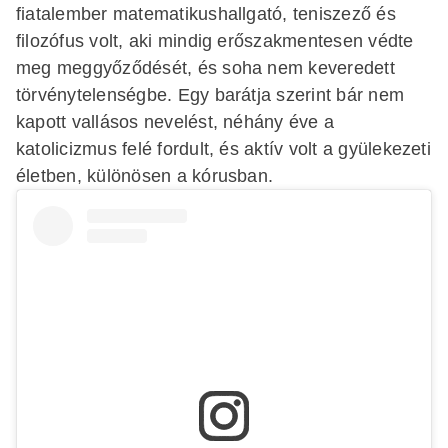
fiatalember matematikushallgató, teniszező és
filozófus volt, aki mindig erőszakmentesen védte
meg meggyőződését, és soha nem keveredett
törvénytelenségbe. Egy barátja szerint bár nem
kapott vallásos nevelést, néhány éve a
katolicizmus felé fordult, és aktív volt a gyülekezeti
életben, különösen a kórusban.