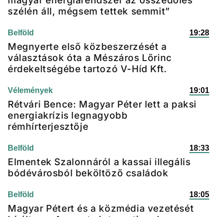
szélén áll, mégsem tettek semmit”
Belföld
19:28
Megnyerte első közbeszerzését a
választások óta a Mészáros Lőrinc
érdekeltségébe tartozó V-Híd Kft.
Vélemények
19:01
Rétvári Bence: Magyar Péter lett a paksi
energiakrízis legnagyobb
rémhírterjesztője
Belföld
18:33
Elmentek Szalonnáról a kassai illegális
bódévárosból beköltöző családok
Belföld
18:05
Magyar Pétert és a közmédia vezetését