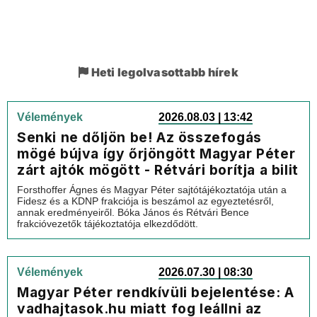
Heti legolvasottabb hírek
Vélemények
2026.08.03 | 13:42
Senki ne dőljön be! Az összefogás
mögé bújva így őrjöngött Magyar Péter
zárt ajtók mögött - Rétvári borítja a bilit
Forsthoffer Ágnes és Magyar Péter sajtótájékoztatója után a
Fidesz és a KDNP frakciója is beszámol az egyeztetésről,
annak eredményeiről. Bóka János és Rétvári Bence
frakcióvezetők tájékoztatója elkezdődött.
Vélemények
2026.07.30 | 08:30
Magyar Péter rendkívüli bejelentése: A
vadhajtasok.hu miatt fog leállni az