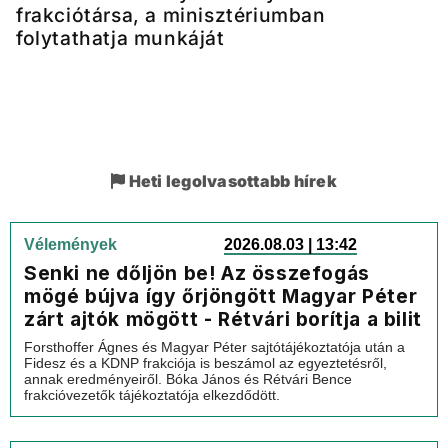
frakciótársa, a minisztériumban
folytathatja munkáját
Heti legolvasottabb hírek
Vélemények
2026.08.03 | 13:42
Senki ne dőljön be! Az összefogás
mögé bújva így őrjöngött Magyar Péter
zárt ajtók mögött - Rétvári borítja a bilit
Forsthoffer Ágnes és Magyar Péter sajtótájékoztatója után a
Fidesz és a KDNP frakciója is beszámol az egyeztetésről,
annak eredményeiről. Bóka János és Rétvári Bence
frakcióvezetők tájékoztatója elkezdődött.