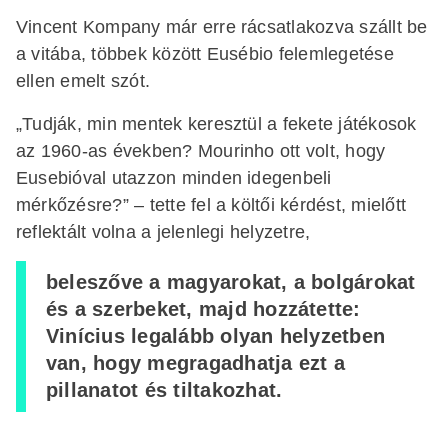
Vincent Kompany már erre rácsatlakozva szállt be
a vitába, többek között Eusébio felemlegetése
ellen emelt szót.
„Tudják, min mentek keresztül a fekete játékosok
az 1960-as években? Mourinho ott volt, hogy
Eusebióval utazzon minden idegenbeli
mérkőzésre?” – tette fel a költői kérdést, mielőtt
reflektált volna a jelenlegi helyzetre,
beleszőve a magyarokat, a bolgárokat
és a szerbeket, majd hozzátette:
Vinícius legalább olyan helyzetben
van, hogy megragadhatja ezt a
pillanatot és tiltakozhat.