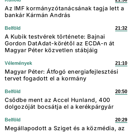
Az IMF kormányzótanácsának tagja lett a
bankár Kármán András
Belföld
21:32
A Kubik testvérek története: Bajnai
Gordon DatAdat-körétől az ECDA-n át
Magyar Péter közvetlen stábjáig
Vélemények
21:10
Magyar Péter: Átfogó energiafejlesztési
tervet fogadott el a kormány
Belföld
20:50
Csődbe ment az Accel Hunland, 400
dolgozóját bocsátja el a kerékpárgyár
Belföld
20:29
Megállapodott a Sziget és a közmédia, az