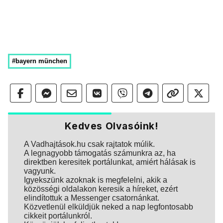
#bayern münchen
Kedves Olvasóink!
A Vadhajtások.hu csak rajtatok múlik.
A legnagyobb támogatás számunkra az, ha
direktben keresitek portálunkat, amiért hálásak is
vagyunk.
Igyekszünk azoknak is megfelelni, akik a
közösségi oldalakon keresik a híreket, ezért
elindítottuk a Messenger csatornánkat.
Közvetlenül elküldjük neked a nap legfontosabb
cikkeit portálunkról.