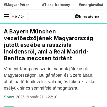
#Magyar Péter
#Tisza-kormány
#energiaválság
0 / 24
hírcsatorna
A Bayern München
vezetőedzőjének Magyarország
jutott eszébe a rasszista
incidensről, ami a Real Madrid-
Benfica meccsen történt
Vincent Kompany szerint vannak játékosok
Magyarországon, Bulgáriában és Szerbiában,
ahol, ha történik velük valami, és feketék, akkor
esélyük sincs semmiféle támogatásra.
Sport
2026. február 21. - 22:10