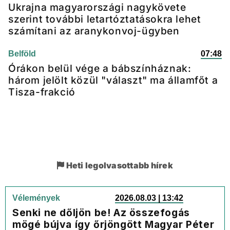
Ukrajna magyarországi nagykövete
szerint további letartóztatásokra lehet
számítani az aranykonvoj-ügyben
Belföld
07:48
Órákon belül vége a bábszínháznak:
három jelölt közül "választ" ma államfőt a
Tisza-frakció
Heti legolvasottabb hírek
Vélemények
2026.08.03 | 13:42
Senki ne dőljön be! Az összefogás
mögé bújva így őrjöngött Magyar Péter