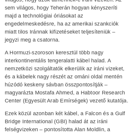
sem világos, hogy Teherán hogyan kényszeríti
majd a technológiai óriásokat az
engedelmeskedésre, ha az amerikai szankciók
miatt tilos Iránnak kifizetéseket teljesíteniük –
jegyzi meg a csatorna.
A Hormuzi-szoroson keresztül több nagy
interkontinentális tengeralatti kábel halad. A
nemzetközi szolgáltatók elkerülik az iráni vizeket,
és a kábelek nagy részét az ománi oldal mentén
húzódó keskeny sávban összpontosítják –
magyarázta Mostafa Ahmed, a Habtoor Research
Center (Egyesült Arab Emírségek) vezető kutatója.
Ezek közül azonban két kábel, a Falcon és a Gulf
Bridge International (GBI) halad át az iráni
felségvizeken – pontosította Alan Moldlin, a