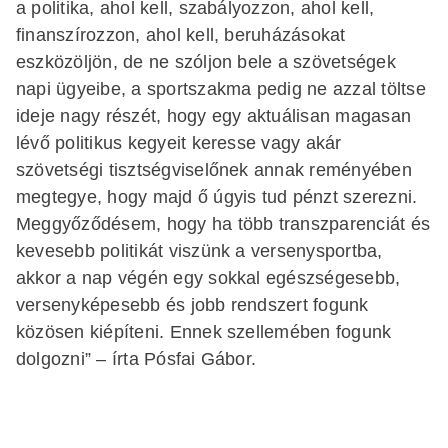
a politika, ahol kell, szabályozzon, ahol kell,
finanszírozzon, ahol kell, beruházásokat
eszközöljön, de ne szóljon bele a szövetségek
napi ügyeibe, a sportszakma pedig ne azzal töltse
ideje nagy részét, hogy egy aktuálisan magasan
lévő politikus kegyeit keresse vagy akár
szövetségi tisztségviselőnek annak reményében
megtegye, hogy majd ő úgyis tud pénzt szerezni.
Meggyőződésem, hogy ha több transzparenciát és
kevesebb politikát viszünk a versenysportba,
akkor a nap végén egy sokkal egészségesebb,
versenyképesebb és jobb rendszert fogunk
közösen kiépíteni. Ennek szellemében fogunk
dolgozni” – írta Pósfai Gábor.