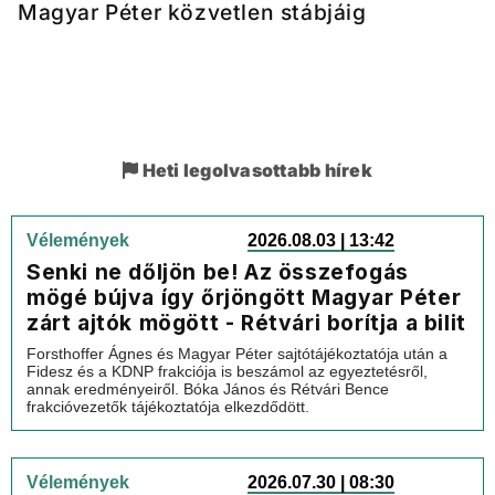
Magyar Péter közvetlen stábjáig
Heti legolvasottabb hírek
Vélemények
2026.08.03 | 13:42
Senki ne dőljön be! Az összefogás
mögé bújva így őrjöngött Magyar Péter
zárt ajtók mögött - Rétvári borítja a bilit
Forsthoffer Ágnes és Magyar Péter sajtótájékoztatója után a
Fidesz és a KDNP frakciója is beszámol az egyeztetésről,
annak eredményeiről. Bóka János és Rétvári Bence
frakcióvezetők tájékoztatója elkezdődött.
Vélemények
2026.07.30 | 08:30