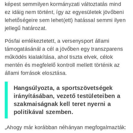
képest semmilyen kormányzati változtatás mind
ez idáig nem történt, így az egyesületek jövőbeni
lehetőségeire sem lehet(ett) hatással semmi ilyen
jellegű határozat.
Pósfai emlékeztetett, a versenysport állami
támogatásánál a cél a jövőben egy transzparens
működés kialakítása, ahol tiszta elvek, célok
mentén és megfelelő kontroll mellett történik az
állami források elosztása.
Hangsúlyozta, a sportszövetségek
irányításában, vezető testületeiben a
szakmaiságnak kell teret nyerni a
politikával szemben.
„Ahogy már korábban néhányan megfogalmazták: