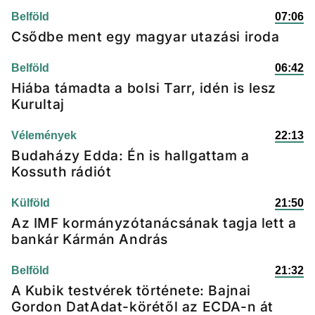
Belföld
07:06
Csődbe ment egy magyar utazási iroda
Belföld
06:42
Hiába támadta a bolsi Tarr, idén is lesz
Kurultaj
Vélemények
22:13
Budaházy Edda: Én is hallgattam a
Kossuth rádiót
Külföld
21:50
Az IMF kormányzótanácsának tagja lett a
bankár Kármán András
Belföld
21:32
A Kubik testvérek története: Bajnai
Gordon DatAdat-körétől az ECDA-n át