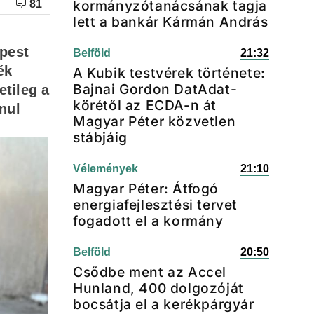
kormányzótanácsának tagja
81
lett a bankár Kármán András
pest
Belföld
21:32
ék
A Kubik testvérek története:
Bajnai Gordon DatAdat-
etileg a
körétől az ECDA-n át
nul
Magyar Péter közvetlen
stábjáig
Vélemények
21:10
Magyar Péter: Átfogó
energiafejlesztési tervet
fogadott el a kormány
Belföld
20:50
Csődbe ment az Accel
Hunland, 400 dolgozóját
bocsátja el a kerékpárgyár