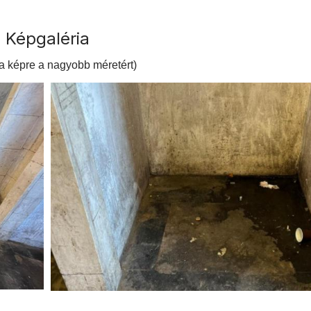
Képgaléria
 a képre a nagyobb méretért)