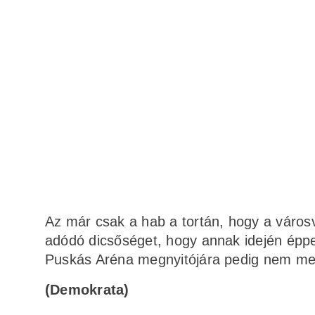
Az már csak a hab a tortán, hogy a városv
adódó dicsőséget, hogy annak idején éppen
Puskás Aréna megnyitójára pedig nem men
(Demokrata)