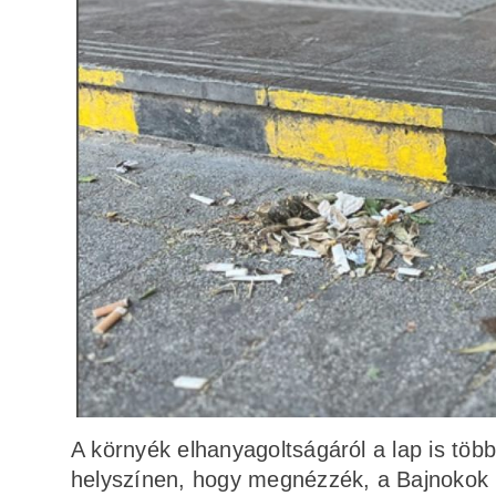
A környék elhanyagoltságáról a lap is töb
helyszínen, hogy megnézzék, a Bajnokok L