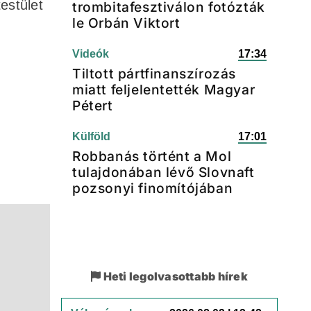
estület
trombitafesztiválon fotózták
le Orbán Viktort
Videók
17:34
Tiltott pártfinanszírozás
miatt feljelentették Magyar
Pétert
Külföld
17:01
Robbanás történt a Mol
tulajdonában lévő Slovnaft
pozsonyi finomítójában
Heti legolvasottabb hírek