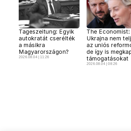
Tageszeitung: Egyik
The Economist:
autokratát cserélték
Ukrajna nem telj
a másikra
az uniós reform
Magyarországon?
de így is megka
2026.08.04 | 11:26
támogatásokat
2026.08.04 | 08:26