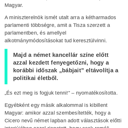
Magyar.
A miniszterelnök ismét utalt arra a kétharmados
parlamenti többségre, amit a Tisza szerzett a
parlamentben, és amellyel
alkotmánymódosításokat tud keresztülvinni.
Majd a német kancellár színe előtt
azzal kezdett fenyegetőzni, hogy a
korábbi időszak „bábjait” eltávolítja a
politikai életből.
„És ezt meg is fogjuk tenni!” – nyomatékosította.
Egyébként egy másik alkalommal is kibillent
Magyar: amikor azzal szembesítették, hogy a
Cicero nevű német lapban adott választások előtti