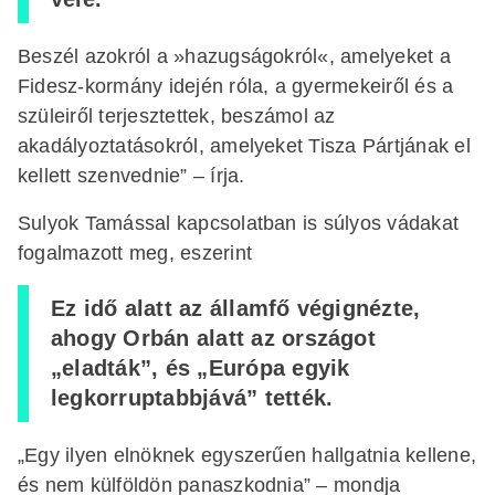
Beszél azokról a »hazugságokról«, amelyeket a
Fidesz-kormány idején róla, a gyermekeiről és a
szüleiről terjesztettek, beszámol az
akadályoztatásokról, amelyeket Tisza Pártjának el
kellett szenvednie” – írja.
Sulyok Tamással kapcsolatban is súlyos vádakat
fogalmazott meg, eszerint
Ez idő alatt az államfő végignézte,
ahogy Orbán alatt az országot
„eladták”, és „Európa egyik
legkorruptabbjává” tették.
„Egy ilyen elnöknek egyszerűen hallgatnia kellene,
és nem külföldön panaszkodnia” – mondja