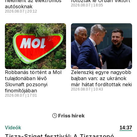
nekiment az elektromos
fotózták le Orbán Viktort
2026.08.07 | 18:05
autósoknak
2026.08.07 | 20:12
Robbanás történt a Mol
Zelenszkij egyre nagyobb
tulajdonában lévő
bajban van: az ukránok
Slovnaft pozsonyi
már hátat fordítottak neki
2026.08.07 | 10:43
finomítójában
2026.08.07 | 17:01
Friss hírek
Videók
14:37
Tisza-Sziget fesztivál: A Tiszaszopó