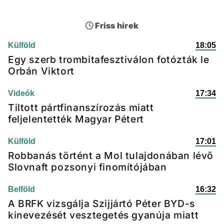
Friss hírek
Külföld
18:05
Egy szerb trombitafesztiválon fotózták le
Orbán Viktort
Videók
17:34
Tiltott pártfinanszírozás miatt
feljelentették Magyar Pétert
Külföld
17:01
Robbanás történt a Mol tulajdonában lévő
Slovnaft pozsonyi finomítójában
Belföld
16:32
A BRFK vizsgálja Szijjártó Péter BYD-s
kinevezését vesztegetés gyanúja miatt