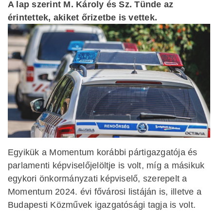
A lap szerint M. Károly és Sz. Tünde az
érintettek, akiket őrizetbe is vettek.
Egyikük a Momentum korábbi pártigazgatója és
parlamenti képviselőjelöltje is volt, míg a másikuk
egykori önkormányzati képviselő, szerepelt a
Momentum 2024. évi fővárosi listáján is, illetve a
Budapesti Közművek igazgatósági tagja is volt.