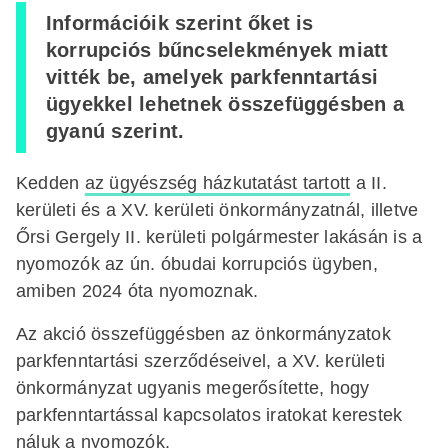
Információik szerint őket is
korrupciós bűncselekmények miatt
vitték be, amelyek parkfenntartási
ügyekkel lehetnek összefüggésben a
gyanú szerint.
Kedden
az ügyészség házkutatást tartott
a II.
kerületi és a XV. kerületi önkormányzatnál, illetve
Őrsi Gergely II. kerületi polgármester lakásán is a
nyomozók az ún. óbudai korrupciós ügyben,
amiben 2024 óta nyomoznak.
Az akció összefüggésben az önkormányzatok
parkfenntartási szerződéseivel, a XV. kerületi
önkormányzat ugyanis megerősítette, hogy
parkfenntartással kapcsolatos iratokat kerestek
náluk a nyomozók.