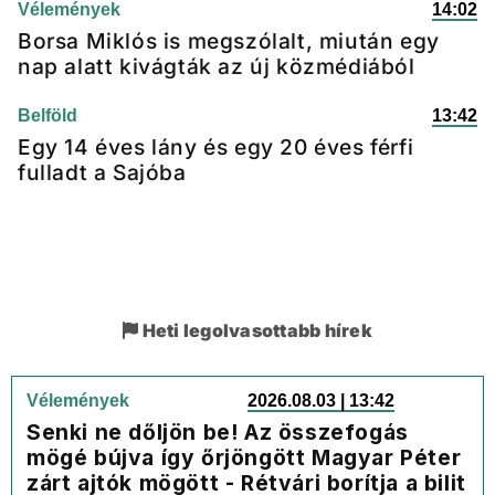
Vélemények
14:02
Borsa Miklós is megszólalt, miután egy
nap alatt kivágták az új közmédiából
Belföld
13:42
Egy 14 éves lány és egy 20 éves férfi
fulladt a Sajóba
Heti legolvasottabb hírek
Vélemények
2026.08.03 | 13:42
Senki ne dőljön be! Az összefogás
mögé bújva így őrjöngött Magyar Péter
zárt ajtók mögött - Rétvári borítja a bilit