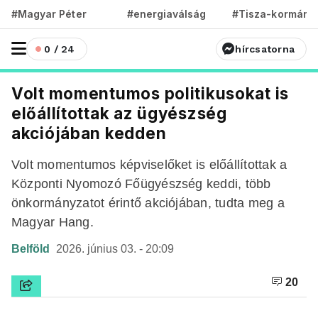
#Magyar Péter
#energiaválság
#Tisza-kormány
0 / 24
hírcsatorna
Volt momentumos politikusokat is
előállítottak az ügyészség
akciójában kedden
Volt momentumos képviselőket is előállítottak a
Központi Nyomozó Főügyészség keddi, több
önkormányzatot érintő akciójában, tudta meg a
Magyar Hang.
Belföld
2026. június 03. - 20:09
20