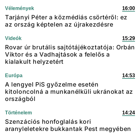
Vélemények
16:00
Tarjányi Péter a közmédiás csörtéről: ez
az ország képtelen az újrakezdésre
Videók
15:29
Rovar úr brutális sajtótájékoztatója: Orbán
Viktor és a Vadhajtások a felelős a
kialakult helyzetért
Európa
14:53
A lengyel PiS győzelme esetén
kitoloncolná a munkanélküli ukránokat az
országból
Történelem
14:24
Szenzációs honfoglalás kori
aranyleletekre bukkantak Pest megyében