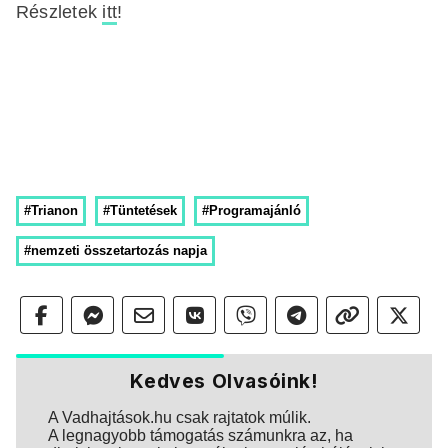
Részletek
itt
!
#Trianon
#Tüntetések
#Programajánló
#nemzeti összetartozás napja
Kedves Olvasóink!
A Vadhajtások.hu csak rajtatok múlik.
A legnagyobb támogatás számunkra az, ha