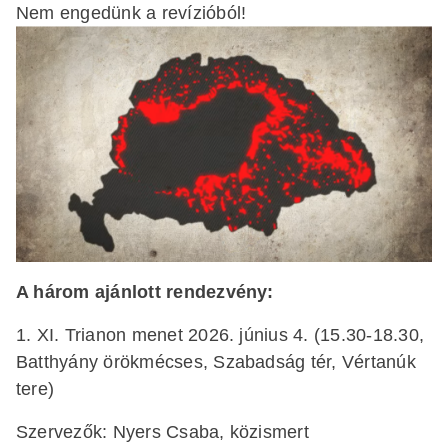
Nem engedünk a revízióból!
A három ajánlott rendezvény:
1. XI. Trianon menet 2026. június 4. (15.30-18.30,
Batthyány örökmécses, Szabadság tér, Vértanúk
tere)
Szervezők: Nyers Csaba, közismert