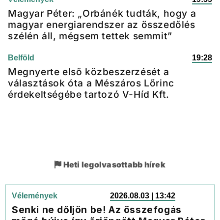
Magyar Péter: „Orbánék tudták, hogy a
magyar energiarendszer az összedőlés
szélén áll, mégsem tettek semmit”
Belföld
19:28
Megnyerte első közbeszerzését a
választások óta a Mészáros Lőrinc
érdekeltségébe tartozó V-Híd Kft.
Heti legolvasottabb hírek
Vélemények
2026.08.03 | 13:42
Senki ne dőljön be! Az összefogás