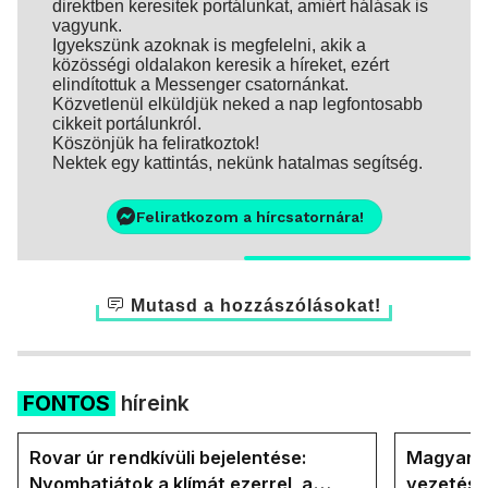
direktben keresitek portálunkat, amiért hálásak is
vagyunk.
Igyekszünk azoknak is megfelelni, akik a
közösségi oldalakon keresik a híreket, ezért
elindítottuk a Messenger csatornánkat.
Közvetlenül elküldjük neked a nap legfontosabb
cikkeit portálunkról.
Köszönjük ha feliratkoztok!
Nektek egy kattintás, nekünk hatalmas segítség.
Feliratkozom a hírcsatornára!
Mutasd a hozzászólásokat!
FONTOS
híreink
Rovar úr rendkívüli bejelentése:
Magyar P
Nyomhatjátok a klímát ezerrel, a
vezetésé