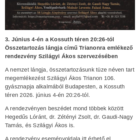
3. Június 4-én a Kossuth téren 20:26-tól
Összetartozás lángja című Trianonra emlékező
rendezvény Szilágyi Ákos szervezésében
A nemzet lángja, összetartozásunk tüze néven tart
megemlékezést Szilágyi Ákos Trianon 106.
gyásznapja alkalmából Budapesten, a Kossuth
téren 2026. június 4-én 20:26-tól.
A rendezvényen beszédet mond többek között
Hegedűs Lóránt, dr. Zétényi Zsolt, dr. Gaudi-Nagy
Tamás, és Szilágyi Ákos is.
A rendezvény eseményoldala
itt
érhető el.