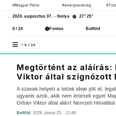
#Magyar Péter
#energiaválság
#Tis
2026. augusztus 07.
-
Ibolya
27°
25°
0 / 24
Fontos
Belföld
0 / 24
Megtörtént az aláírás
Viktor által szignózott
A szavak helyett a tettek ideje jött el, leg
ugyanis azok, akik nem értenek egyet Ma
Orbán Viktor által aláírt Nemzeti Hitvallást
Belföld
2026. június 25. - 21:48