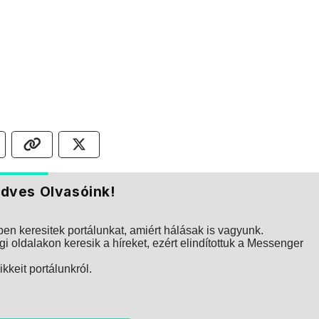
dves Olvasóink!
n keresitek portálunkat, amiért hálásak is vagyunk.
i oldalakon keresik a híreket, ezért elindítottuk a Messenger
kkeit portálunkról.