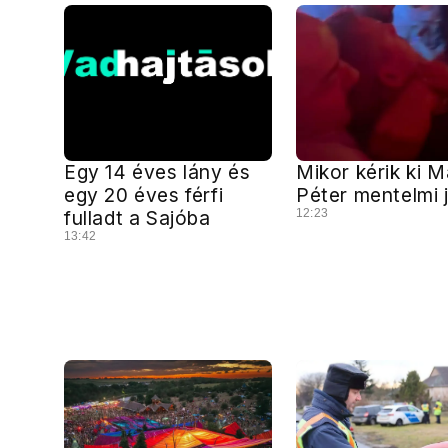
Egy 14 éves lány és
Mikor kérik ki 
egy 20 éves férfi
Péter mentelmi 
fulladt a Sajóba
12:23
13:42