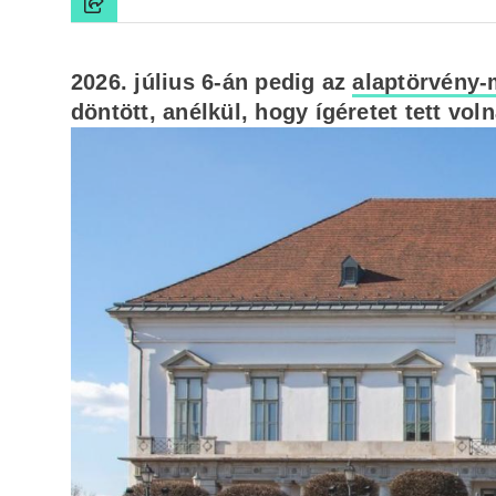
2026. július 6-án pedig az
alaptörvény-
döntött, anélkül, hogy ígéretet tett v