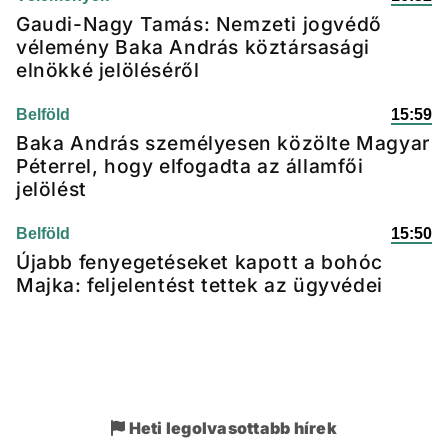
Gaudi-Nagy Tamás: Nemzeti jogvédő
vélemény Baka András köztársasági
elnökké jelöléséről
Belföld
15:59
Baka András személyesen közölte Magyar
Péterrel, hogy elfogadta az államfői
jelölést
Belföld
15:50
Újabb fenyegetéseket kapott a bohóc
Majka: feljelentést tettek az ügyvédei
Heti legolvasottabb hírek