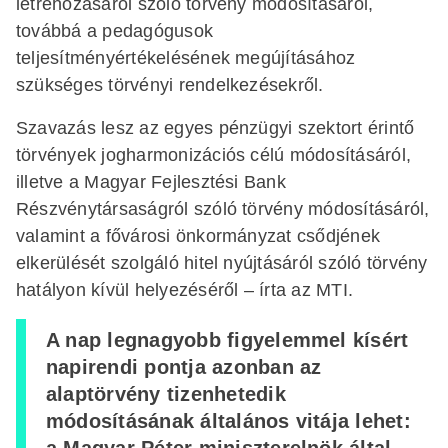
létrehozásáról szóló törvény módosításáról,
továbbá a pedagógusok
teljesítményértékelésének megújításához
szükséges törvényi rendelkezésekről.
Szavazás lesz az egyes pénzügyi szektort érintő
törvények jogharmonizációs célú módosításáról,
illetve a Magyar Fejlesztési Bank
Részvénytársaságról szóló törvény módosításáról,
valamint a fővárosi önkormányzat csődjének
elkerülését szolgáló hitel nyújtásáról szóló törvény
hatályon kívül helyezéséről – írta az MTI.
A nap legnagyobb figyelemmel kísért
napirendi pontja azonban az
alaptörvény tizenhetedik
módosításának általános vitája lehet: