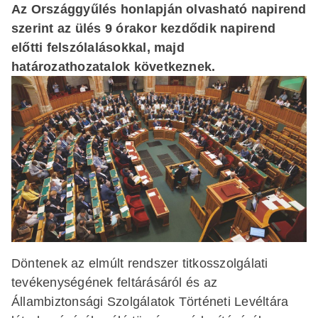
Az Országgyűlés honlapján olvasható napirend
szerint az ülés 9 órakor kezdődik napirend
előtti felszólalásokkal, majd
határozathozatalok következnek.
Döntenek az elmúlt rendszer titkosszolgálati
tevékenységének feltárásáról és az
Állambiztonsági Szolgálatok Történeti Levéltára