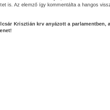
letet is. Az elemző így kommentálta a hangos vis
lcsár Krisztián krv anyázott a parlamentben, 
lenet!