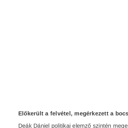
Előkerült a felvétel, megérkezett a boc
Deák Dániel politikai elemző szintén meger