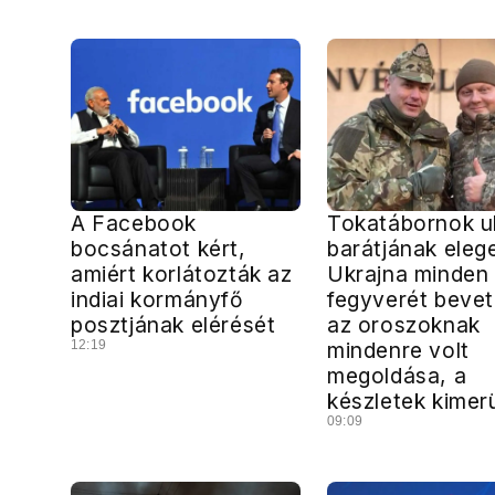
A Facebook
Tokatábornok u
bocsánatot kért,
barátjának elege
amiért korlátozták az
Ukrajna minden
indiai kormányfő
fegyverét bevet
posztjának elérését
az oroszoknak
12:19
mindenre volt
megoldása, a
készletek kimer
09:09