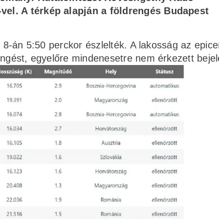
vel. A térkép alapján a földrengés Budapest
s 8-án 5:50 perckor észlelték. A lakosság az epic
engést, egyelőre mindenesetre nem érkezett bejel