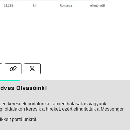
dves Olvasóink!
n keresitek portálunkat, amiért hálásak is vagyunk.
i oldalakon keresik a híreket, ezért elindítottuk a Messenger
kkeit portálunkról.