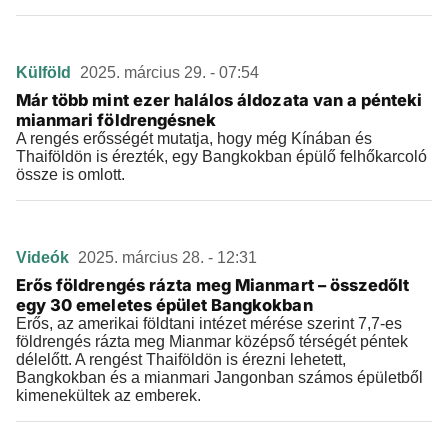
Külföld
2025. március 29. - 07:54
Már több mint ezer halálos áldozata van a pénteki
mianmari földrengésnek
A rengés erősségét mutatja, hogy még Kínában és
Thaiföldön is érezték, egy Bangkokban épülő felhőkarcoló
össze is omlott.
Videók
2025. március 28. - 12:31
Erős földrengés rázta meg Mianmart – összedőlt
egy 30 emeletes épület Bangkokban
Erős, az amerikai földtani intézet mérése szerint 7,7-es
földrengés rázta meg Mianmar középső térségét péntek
délelőtt. A rengést Thaiföldön is érezni lehetett,
Bangkokban és a mianmari Jangonban számos épületből
kimenekültek az emberek.