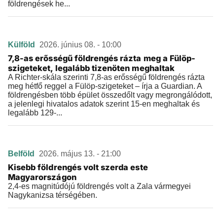
földrengések he...
Külföld
2026. június 08. - 10:00
7,8-as erősségű földrengés rázta meg a Fülöp-
szigeteket, legalább tizenöten meghaltak
A Richter-skála szerinti 7,8-as erősségű földrengés rázta
meg hétfő reggel a Fülöp-szigeteket – írja a Guardian. A
földrengésben több épület összedőlt vagy megrongálódott,
a jelenlegi hivatalos adatok szerint 15-en meghaltak és
legalább 129-...
Belföld
2026. május 13. - 21:00
Kisebb földrengés volt szerda este
Magyarországon
2,4-es magnitúdójú földrengés volt a Zala vármegyei
Nagykanizsa térségében.