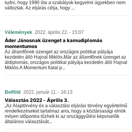
tudni, hogy 1990 óta a szabályok kegyelmi ügyekben nem
változtak. Az eljárás célja, hogy ...
Vélemények
2022. április 22. - 15:07
Áder Jánosnak üzenget a kamudiplomás
momentumos
Az államfőnek üzenget az országos politikai pályája
kezdetén álló Hajnal Miklós.Már az államfőnek üzenget az
áldiplomás, országos politikai pályája kezdetén álló Hajnal
Miklós.A Momentum fiatal p...
Belföld
2022. január 11. - 16:13
Választás 2022 - Április 3.
„Az Alaptörvény és a választási eljárási törvény egyértelmű
rendelkezéseket tartalmaz arra, hogy a köztársasági elnök
milyen időpontra tűzheti ki az országgyűlési képviselők
általános választását...