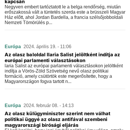
kapcsán
Negyven embert tartóztatott le a belga rendőrség, miután
erőszakossá vált a tüntetés szerda este a brüsszeli Magyar
Ház előtt, ahol Jordan Bardella, a francia szélsőjobboldali
Nemzeti Tömörülés p...
Európa
2024. április 19. - 11:06
Az olasz baloldal Ilaria Salist jelöltként indítja az
európai parlamenti választásokon
laria Salist az európai parlamenti választásokon jelöltként
indítja a Vörös-Zöld Szövetség nevű olasz politikai
formáció, amely csütörtök este megerősítette, hogy a
Magyarországon fogva tartott n...
Európa
2024. február 08. - 14:13
Az olasz külügyminiszter szerint nem válhat
politikai üggyé az olasz antifával szembeni
magyarországi bírósági eljárás