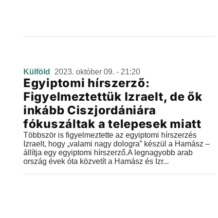
Külföld
2023. október 09. - 21:20
Egyiptomi hírszerző:
Figyelmeztettük Izraelt, de ők
inkább Ciszjordániára
fókuszáltak a telepesek miatt
Többször is figyelmeztette az egyiptomi hírszerzés
Izraelt, hogy „valami nagy dologra” készül a Hamász –
állítja egy egyiptomi hírszerző.A legnagyobb arab
ország évek óta közvetít a Hamász és Izr...