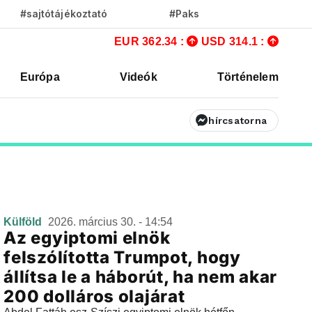
#sajtótájékoztató
#Paks
EUR 362.34 :
USD 314.1 :
Európa
Videók
Történelem
hírcsatorna
Külföld
2026. március 30. - 14:54
Az egyiptomi elnök
felszólította Trumpot, hogy
állítsa le a háborút, ha nem akar
200 dolláros olajárat