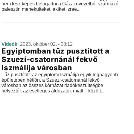
nem lesz képes befogadni a Gázai övezetből származó
palesztin menekülteket, akiket Izrae...
Videók
2023. október 02. - 08:12
Egyiptomban tűz pusztított a
Szuezi-csatornánál fekvő
Iszmálíja városban
Tűz pusztított az egyiptomi Iszmálíja egyik legnagyobb
épületében hétfőn, a Szuezi-csatornánál fekvő
városban az összes kórházat riadókészültségbe
helyezték az esetleges áldozatok miatt – közölt...