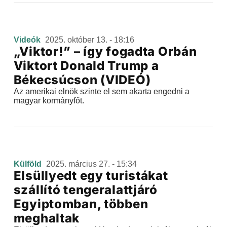
Videók
2025. október 13. - 18:16
„Viktor!” – így fogadta Orbán
Viktort Donald Trump a
Békecsúcson (VIDEÓ)
Az amerikai elnök szinte el sem akarta engedni a
magyar kormányfőt.
Külföld
2025. március 27. - 15:34
Elsüllyedt egy turistákat
szállító tengeralattjáró
Egyiptomban, többen
meghaltak