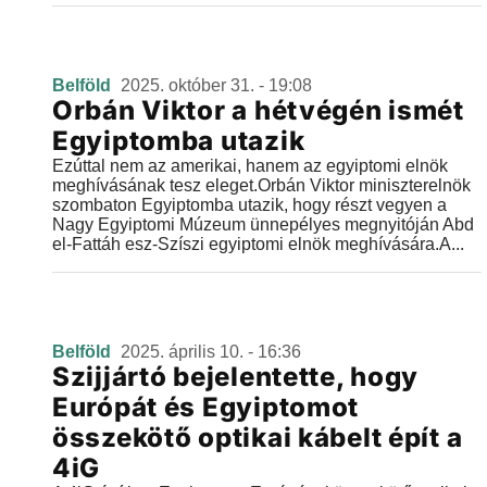
Belföld
2025. október 31. - 19:08
Orbán Viktor a hétvégén ismét
Egyiptomba utazik
Ezúttal nem az amerikai, hanem az egyiptomi elnök
meghívásának tesz eleget.Orbán Viktor miniszterelnök
szombaton Egyiptomba utazik, hogy részt vegyen a
Nagy Egyiptomi Múzeum ünnepélyes megnyitóján Abd
el-Fattáh esz-Szíszi egyiptomi elnök meghívására.A...
Belföld
2025. április 10. - 16:36
Szijjártó bejelentette, hogy
Európát és Egyiptomot
összekötő optikai kábelt épít a
4iG