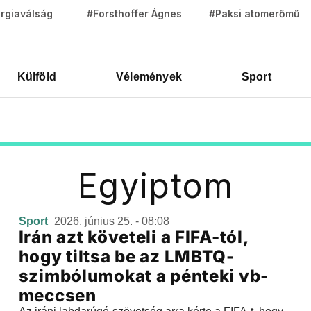
rgiaválság
#Forsthoffer Ágnes
#Paksi atomerőmű
Külföld
Vélemények
Sport
Egyiptom
Sport
2026. június 25. - 08:08
Irán azt követeli a FIFA-tól,
hogy tiltsa be az LMBTQ-
szimbólumokat a pénteki vb-
meccsen