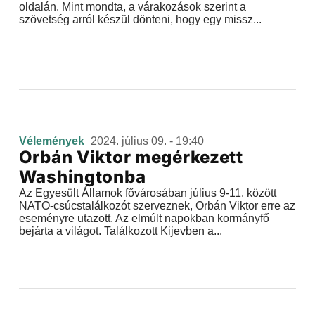
oldalán. Mint mondta, a várakozások szerint a
szövetség arról készül dönteni, hogy egy missz...
Vélemények
2024. július 09. - 19:40
Orbán Viktor megérkezett
Washingtonba
Az Egyesült Államok fővárosában július 9-11. között
NATO-csúcstalálkozót szerveznek, Orbán Viktor erre az
eseményre utazott. Az elmúlt napokban kormányfő
bejárta a világot. Találkozott Kijevben a...