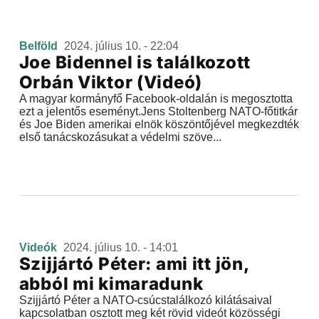
Belföld
2024. július 10. - 22:04
Joe Bidennel is találkozott
Orbán Viktor (Videó)
A magyar kormányfő Facebook-oldalán is megosztotta
ezt a jelentős eseményt.Jens Stoltenberg NATO-főtitkár
és Joe Biden amerikai elnök köszöntőjével megkezdték
első tanácskozásukat a védelmi szöve...
Videók
2024. július 10. - 14:01
Szijjártó Péter: ami itt jön,
abból mi kimaradunk
Szijjártó Péter a NATO-csúcstalálkozó kilátásaival
kapcsolatban osztott meg két rövid videót közösségi