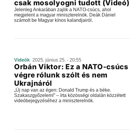
csak mosolyogni tudott (Videó)
Jelenleg Ankarában zajlik a NATO-csúcs, ahol
megjelent a magyar miniszterelnök. Deák Dániel
számolt be Magyar kínos kalandjairól.
Videók
2025. június 25. - 20:55
Orbán Viktor: Ez a NATO-csúcs
végre rólunk szólt és nem
Ukrajnáról
„Új nap van az égen: Donald Trump és a béke.
Szakaszgyőzelem!” – írta közösségi oldalán közzétett
videóbejegyzéséhez a miniszterelnök.