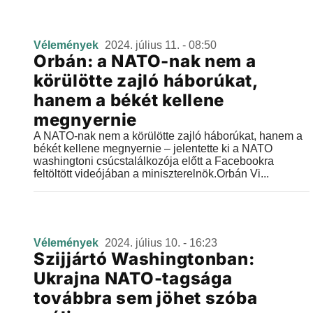
Vélemények
2024. július 11. - 08:50
Orbán: a NATO-nak nem a
körülötte zajló háborúkat,
hanem a békét kellene
megnyernie
A NATO-nak nem a körülötte zajló háborúkat, hanem a
békét kellene megnyernie – jelentette ki a NATO
washingtoni csúcstalálkozója előtt a Facebookra
feltöltött videójában a miniszterelnök.Orbán Vi...
Vélemények
2024. július 10. - 16:23
Szijjártó Washingtonban:
Ukrajna NATO-tagsága
továbbra sem jöhet szóba