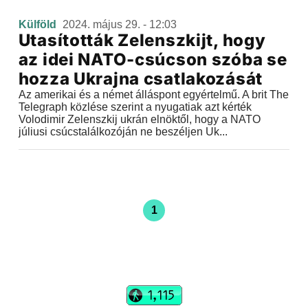
Külföld
2024. május 29. - 12:03
Utasították Zelenszkijt, hogy
az idei NATO-csúcson szóba se
hozza Ukrajna csatlakozását
Az amerikai és a német álláspont egyértelmű. A brit The
Telegraph közlése szerint a nyugatiak azt kérték
Volodimir Zelenszkij ukrán elnöktől, hogy a NATO
júliusi csúcstalálkozóján ne beszéljen Uk...
1