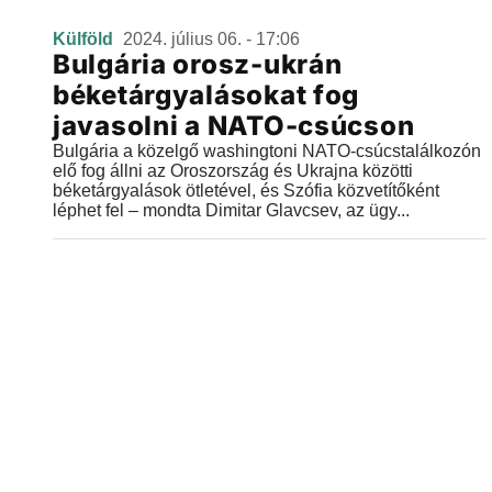
Külföld
2024. július 06. - 17:06
Bulgária orosz-ukrán
béketárgyalásokat fog
javasolni a NATO-csúcson
Bulgária a közelgő washingtoni NATO-csúcstalálkozón
elő fog állni az Oroszország és Ukrajna közötti
béketárgyalások ötletével, és Szófia közvetítőként
léphet fel – mondta Dimitar Glavcsev, az ügy...