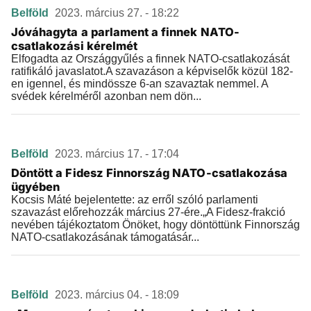
Belföld
2023. március 27. - 18:22
Jóváhagyta a parlament a finnek NATO-
csatlakozási kérelmét
Elfogadta az Országgyűlés a finnek NATO-csatlakozását
ratifikáló javaslatot.A szavazáson a képviselők közül 182-
en igennel, és mindössze 6-an szavaztak nemmel. A
svédek kérelméről azonban nem dön...
Belföld
2023. március 17. - 17:04
Döntött a Fidesz Finnország NATO-csatlakozása
ügyében
Kocsis Máté bejelentette: az erről szóló parlamenti
szavazást előrehozzák március 27-ére.„A Fidesz-frakció
nevében tájékoztatom Önöket, hogy döntöttünk Finnország
NATO-csatlakozásának támogatásár...
Belföld
2023. március 04. - 18:09