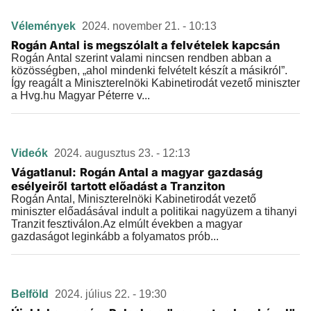
Vélemények
2024. november 21. - 10:13
Rogán Antal is megszólalt a felvételek kapcsán
Rogán Antal szerint valami nincsen rendben abban a
közösségben, „ahol mindenki felvételt készít a másikról”.
Így reagált a Miniszterelnöki Kabinetirodát vezető miniszter
a Hvg.hu Magyar Péterre v...
Videók
2024. augusztus 23. - 12:13
Vágatlanul: Rogán Antal a magyar gazdaság
esélyeiről tartott előadást a Tranziton
Rogán Antal, Miniszterelnöki Kabinetirodát vezető
miniszter előadásával indult a politikai nagyüzem a tihanyi
Tranzit fesztiválon.Az elmúlt években a magyar
gazdaságot leginkább a folyamatos prób...
Belföld
2024. július 22. - 19:30