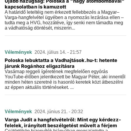
Újabb hazugság: Poloska a "nagy atombombával"
kapcsolatban is kamuzott
A határidő leteltéig nem érkezett fellebbezés a Magyar–
Varga-hangfelvétel ügyében a nyomozás lezárása ellen –
tudta meg a HVG, hozzátéve, így senki nem támadta meg
a vádhatóság döntését, miszerin...
Vélemények
2024. július 14. - 21:57
Poloska lebuktatta a Vadhajtások.hu-t: hetente
járunk Rogánhoz eligazításra
Vasárnap reggeli ígéretének megfelelően egyórás
YouTube-élőben jelentkezett be Magyar Péter, aki innentől
minden héten szeretné is hasonló keretek közt átbeszélni
az éppen aktuális történéseket. ...
Vélemények
2024. június 21. - 20:32
Varga Judit a hangfelvételről: Mint egy kérdezz-
felelek, irányított beszélgetést művelt a férjem
Csütörtökön bizonyíték hiányában megszüntette a