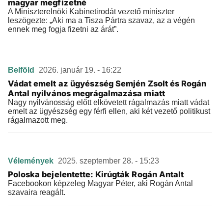
magyar megfizetné
A Miniszterelnöki Kabinetirodát vezető miniszter
leszögezte: „Aki ma a Tisza Pártra szavaz, az a végén
ennek meg fogja fizetni az árát”.
Belföld
2026. január 19. - 16:22
Vádat emelt az ügyészség Semjén Zsolt és Rogán
Antal nyilvános megrágalmazása miatt
Nagy nyilvánosság előtt elkövetett rágalmazás miatt vádat
emelt az ügyészség egy férfi ellen, aki két vezető politikust
rágalmazott meg.
Vélemények
2025. szeptember 28. - 15:23
Poloska bejelentette: Kirúgták Rogán Antalt
Facebookon képzeleg Magyar Péter, aki Rogán Antal
szavaira reagált.