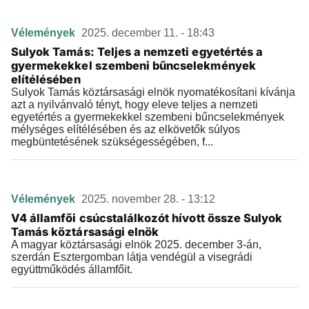
Vélemények
2025. december 11. - 18:43
Sulyok Tamás: Teljes a nemzeti egyetértés a
gyermekekkel szembeni bűncselekmények
elítélésében
Sulyok Tamás köztársasági elnök nyomatékosítani kívánja
azt a nyilvánvaló tényt, hogy eleve teljes a nemzeti
egyetértés a gyermekekkel szembeni bűncselekmények
mélységes elítélésében és az elkövetők súlyos
megbüntetésének szükségességében, f...
Vélemények
2025. november 28. - 13:12
V4 államfői csúcstalálkozót hívott össze Sulyok
Tamás köztársasági elnök
A magyar köztársasági elnök 2025. december 3-án,
szerdán Esztergomban látja vendégül a visegrádi
együttműködés államfőit.