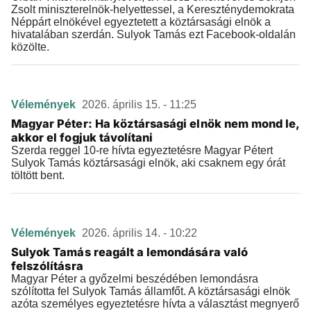
Zsolt miniszterelnök-helyettessel, a Kereszténydemokrata
Néppárt elnökével egyeztetett a köztársasági elnök a
hivatalában szerdán. Sulyok Tamás ezt Facebook-oldalán
közölte.
Vélemények
2026. április 15. - 11:25
Magyar Péter: Ha köztársasági elnök nem mond le,
akkor el fogjuk távolítani
Szerda reggel 10-re hívta egyeztetésre Magyar Pétert
Sulyok Tamás köztársasági elnök, aki csaknem egy órát
töltött bent.
Vélemények
2026. április 14. - 10:22
Sulyok Tamás reagált a lemondására való
felszólításra
Magyar Péter a győzelmi beszédében lemondásra
szólította fel Sulyok Tamás államfőt. A köztársasági elnök
azóta személyes egyeztetésre hívta a választást megnyerő