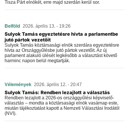
Tisza Párt elnökét, erre majd szerdán kerül sor.
Belföld
2026. április 13. - 19:26
Sulyok Tamás egyeztetésre hívta a parlamentbe
jutó pártok vezetőit
Sulyok Tamás köztársasági elnök szerdára egyeztetésre
hívta az Országgyűlésbe jutó pártok vezetőit. Az új
parlament alakuló ülését legkésőbb a választást követő
harminc napon belül megtartják.
Vélemények
2026. április 12. - 20:47
Sulyok Tamás: Rendben lezajlott a választás
Rendben lezajlott a 2026-os országgyűlési képviselő-
választás – mondta a köztársasági elnök vasárnap este,
miután tájékoztatást kapott a Nemzeti Választási Irodától
(NVI).