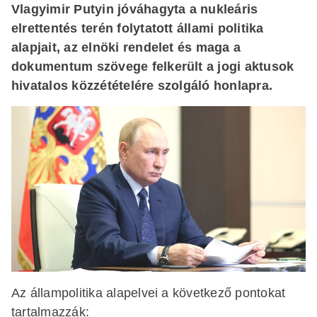
Vlagyimir Putyin jóváhagyta a nukleáris
elrettentés terén folytatott állami politika
alapjait, az elnöki rendelet és maga a
dokumentum szövege felkerült a jogi aktusok
hivatalos közzétételére szolgáló honlapra.
Az állampolitika alapelvei a következő pontokat
tartalmazzák: