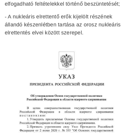
elfogadható feltételekkel történő beszüntetését;
- A nukleáris elrettentő erők kijelölt részének
állandó készenlétben tartása az orosz nukleáris
elrettentés elvei között szerepel.