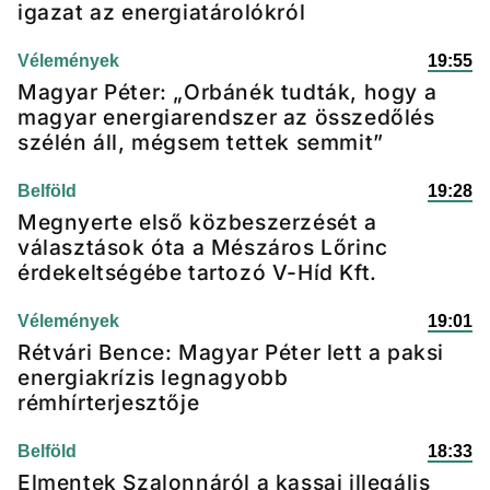
igazat az energiatárolókról
Vélemények
19:55
Magyar Péter: „Orbánék tudták, hogy a
magyar energiarendszer az összedőlés
szélén áll, mégsem tettek semmit”
Belföld
19:28
Megnyerte első közbeszerzését a
választások óta a Mészáros Lőrinc
érdekeltségébe tartozó V-Híd Kft.
Vélemények
19:01
Rétvári Bence: Magyar Péter lett a paksi
energiakrízis legnagyobb
rémhírterjesztője
Belföld
18:33
Elmentek Szalonnáról a kassai illegális