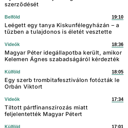
szerződését
Belföld
19:10
Leégett egy tanya Kiskunfélegyházán – a
tűzben a tulajdonos is életét vesztette
Videók
18:36
Magyar Péter idegállapotba került, amikor
Kelemen Ágnes szabadságáról kérdezték
Külföld
18:05
Egy szerb trombitafesztiválon fotózták le
Orbán Viktort
Videók
17:34
Tiltott pártfinanszírozás miatt
feljelentették Magyar Pétert
Külföld
17:01