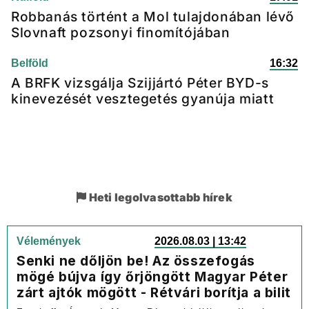
Robbanás történt a Mol tulajdonában lévő
Slovnaft pozsonyi finomítójában
Belföld
16:32
A BRFK vizsgálja Szijjártó Péter BYD-s
kinevezését vesztegetés gyanúja miatt
Heti legolvasottabb hírek
Vélemények
2026.08.03 | 13:42
Senki ne dőljön be! Az összefogás
mögé bújva így őrjöngött Magyar Péter
zárt ajtók mögött - Rétvári borítja a bilit