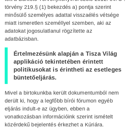
törvény 219.§ (1) bekezdés a) pontja szerint
minősülő személyes adattal visszaélés vétsége
miatt ismeretlen személlyel szemben, aki az
adatokat jogosulatlanul rögzítette az
adatbázisban.
Értelmezésünk alapján a Tisza Világ
applikáció tekintetében érintett
politikusokat is érintheti az esetleges
büntetőeljárás.
Mivel a birtokunkba került dokumentumból nem
derült ki, hogy a legfőbb bírói fórumon egyéb
eljárás indult-e az ügyben, ebben a
vonatkozásban információink szerint ismételt
közérdekű bejelentés érkezhet a Kúriára.