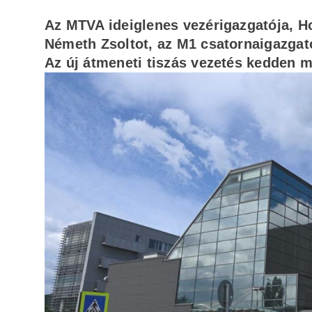
Az MTVA ideiglenes vezérigazgatója, H
Németh Zsoltot, az M1 csatornaigazgatój
Az új átmeneti tiszás vezetés kedden me