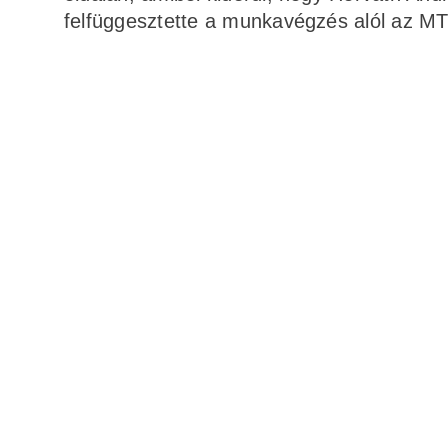
felfüggesztette a munkavégzés alól az MT