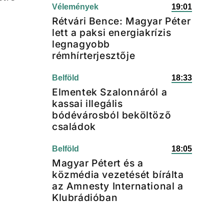
Vélemények
19:01
Rétvári Bence: Magyar Péter
lett a paksi energiakrízis
legnagyobb
rémhírterjesztője
Belföld
18:33
Elmentek Szalonnáról a
kassai illegális
bódévárosból beköltöző
családok
Belföld
18:05
Magyar Pétert és a
közmédia vezetését bírálta
az Amnesty International a
Klubrádióban