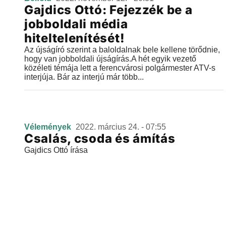
Gajdics Ottó: Fejezzék be a
jobboldali média
hiteltelenítését!
Az újságíró szerint a baloldalnak bele kellene törődnie,
hogy van jobboldali újságírás.A hét egyik vezető
közéleti témája lett a ferencvárosi polgármester ATV-s
interjúja. Bár az interjú már több...
Vélemények
2022. március 24. - 07:55
Csalás, csoda és ámítás
Gajdics Ottó írása