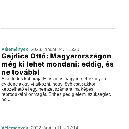
Vélemények
2023. január 24. - 15:20
Gajdics Ottó: Magyarországon
még ki lehet mondani: eddig, és
ne tovább!
A sértődés kultúrája„Először is nagyon nehéz olyan
evidenciákkal vitatkozni, hogy jövő csak akkor
képzelhető el egy nemzet számára, ha képes
reprodukálni önmagát. Ehhez pedig elemi szükséglet,
ho...
Vélemények
2022. április 11. - 17:14