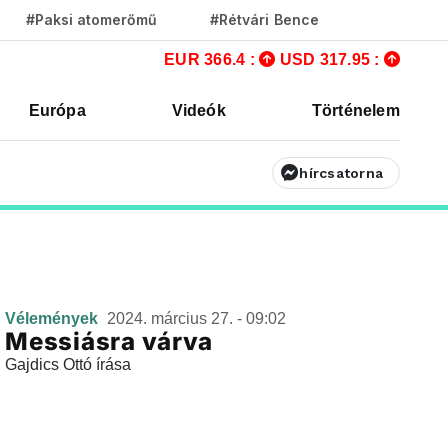
#Paksi atomerőmű
#Rétvári Bence
EUR 366.4 :
USD 317.95 :
Európa
Videók
Történelem
hírcsatorna
Vélemények
2024. március 27. - 09:02
Messiásra várva
Gajdics Ottó írása