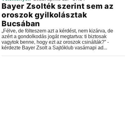
Bayer Zsolték szerint sem az
oroszok gyilkolásztak
Bucsában
„Félve, de fölteszem azt a kérdést, nem kizárva, de
azért a gondolkodás jogát megtartva: ti biztosak
vagytok benne, hogy ezt az oroszok csinálták?” -
kérdezte Bayer Zsolt a Sajtóklub vasárnapi ad...