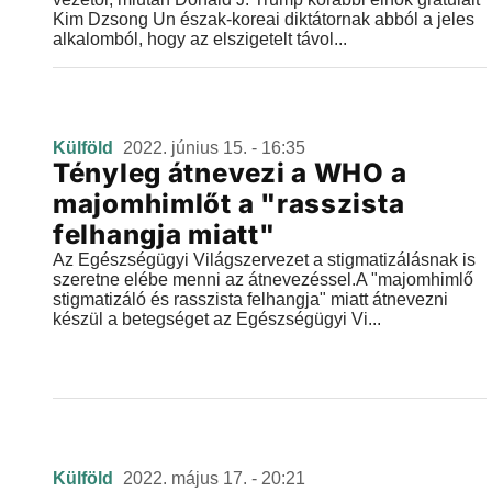
Kim Dzsong Un észak-koreai diktátornak abból a jeles
alkalomból, hogy az elszigetelt távol...
Külföld
2022. június 15. - 16:35
Tényleg átnevezi a WHO a
majomhimlőt a "rasszista
felhangja miatt"
Az Egészségügyi Világszervezet a stigmatizálásnak is
szeretne elébe menni az átnevezéssel.A "majomhimlő
stigmatizáló és rasszista felhangja" miatt átnevezni
készül a betegséget az Egészségügyi Vi...
Külföld
2022. május 17. - 20:21