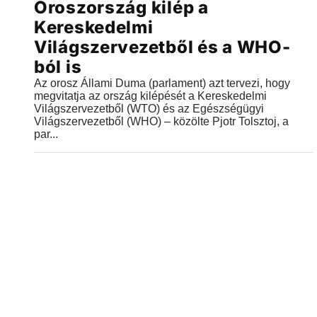
Oroszország kilép a
Kereskedelmi
Világszervezetből és a WHO-
ból is
Az orosz Állami Duma (parlament) azt tervezi, hogy
megvitatja az ország kilépését a Kereskedelmi
Világszervezetből (WTO) és az Egészségügyi
Világszervezetből (WHO) – közölte Pjotr Tolsztoj, a
par...