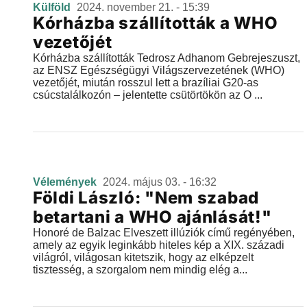
Külföld
2024. november 21. - 15:39
Kórházba szállították a WHO
vezetőjét
Kórházba szállították Tedrosz Adhanom Gebrejeszuszt,
az ENSZ Egészségügyi Világszervezetének (WHO)
vezetőjét, miután rosszul lett a brazíliai G20-as
csúcstalálkozón – jelentette csütörtökön az O ...
Vélemények
2024. május 03. - 16:32
Földi László: "Nem szabad
betartani a WHO ajánlását!"
Honoré de Balzac Elveszett illúziók című regényében,
amely az egyik leginkább hiteles kép a XIX. századi
világról, világosan kitetszik, hogy az elképzelt
tisztesség, a szorgalom nem mindig elég a...