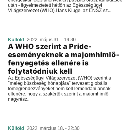
után - figyelmeztetett hétfőn az Egészségügyi
Világszervezet (WHO).Hans Kluge, az ENSZ sz...
Külföld
2022. május 31. - 19:30
A WHO szerint a Pride-
eseményeknek a majomhimlő-
fenyegetés ellenére is
folytatódniuk kell
Az Egészségügyi Világszervezet (WHO) szerint a
"meleg büszkeség hónapjára" tervezett globális
tömegrendezvényeket nem kell lemondani annak
ellenére, hogy a szakértők szerint a majomhimlő
nagyrész...
Külföld
2022. március 18. - 22:30