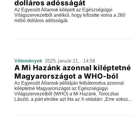
dolláros adósságát
Az Egyesült Államok kilépett az Egészségügyi
Világszervezetből anélkül, hogy kifizette volna a 260
millió dolláros adósságát.
Vélemények
2025. január 21. - 14:58
A Mi Hazánk azonnal kiléptetné
Magyarországot a WHO-ból
Az Egyesült Államok példáján felbátorodva azonnal
kiléptetné Magyarországot az Egészségügyi
Világszervezetből (WHO) a Mi Hazánk. Toroczkai
László, a párt elnöke azt írta az X-oldalán: „Erre soksz...