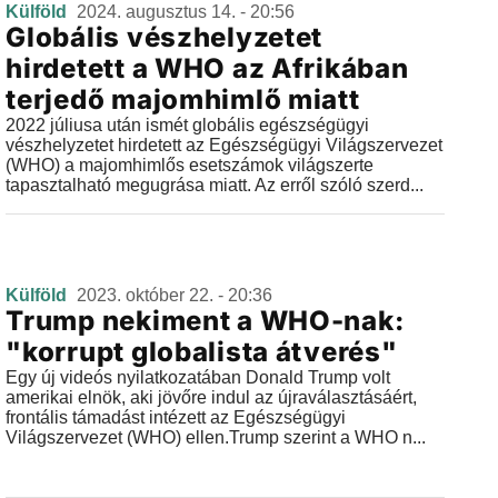
Külföld
2024. augusztus 14. - 20:56
Globális vészhelyzetet
hirdetett a WHO az Afrikában
terjedő majomhimlő miatt
2022 júliusa után ismét globális egészségügyi
vészhelyzetet hirdetett az Egészségügyi Világszervezet
(WHO) a majomhimlős esetszámok világszerte
tapasztalható megugrása miatt. Az erről szóló szerd...
Külföld
2023. október 22. - 20:36
Trump nekiment a WHO-nak:
"korrupt globalista átverés"
Egy új videós nyilatkozatában Donald Trump volt
amerikai elnök, aki jövőre indul az újraválasztásáért,
frontális támadást intézett az Egészségügyi
Világszervezet (WHO) ellen.Trump szerint a WHO n...