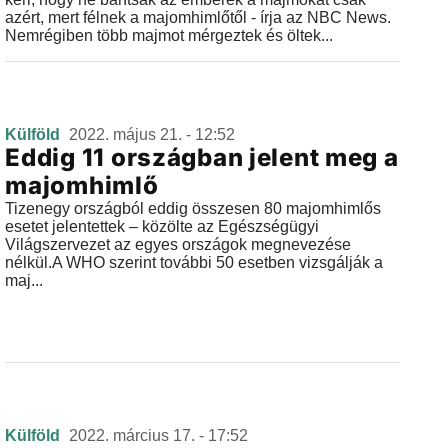
azért, mert félnek a majomhimlőtől - írja az NBC News.
Nemrégiben több majmot mérgeztek és öltek...
Külföld
2022. május 21. - 12:52
Eddig 11 országban jelent meg a
majomhimlő
Tizenegy országból eddig összesen 80 majomhimlős
esetet jelentettek – közölte az Egészségügyi
Világszervezet az egyes országok megnevezése
nélkül.A WHO szerint további 50 esetben vizsgálják a
maj...
Külföld
2022. március 17. - 17:52