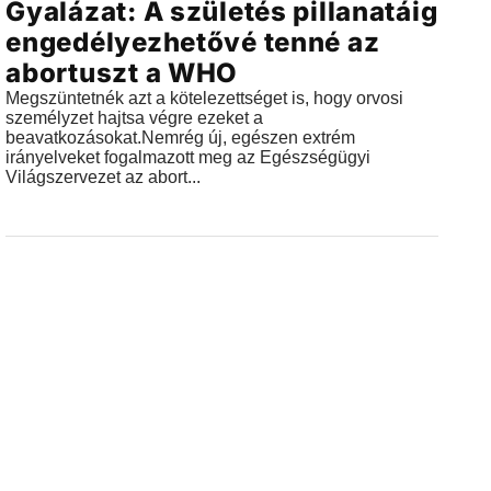
Gyalázat: A születés pillanatáig
engedélyezhetővé tenné az
abortuszt a WHO
Megszüntetnék azt a kötelezettséget is, hogy orvosi
személyzet hajtsa végre ezeket a
beavatkozásokat.Nemrég új, egészen extrém
irányelveket fogalmazott meg az Egészségügyi
Világszervezet az abort...