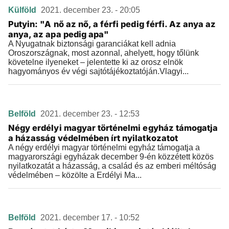
Külföld
2021. december 23. - 20:05
Putyin: "A nő az nő, a férfi pedig férfi. Az anya az
anya, az apa pedig apa"
A Nyugatnak biztonsági garanciákat kell adnia
Oroszországnak, most azonnal, ahelyett, hogy tőlünk
követelne ilyeneket – jelentette ki az orosz elnök
hagyományos év végi sajtótájékoztatóján.Vlagyi...
Belföld
2021. december 23. - 12:53
Négy erdélyi magyar történelmi egyház támogatja
a házasság védelmében írt nyilatkozatot
A négy erdélyi magyar történelmi egyház támogatja a
magyarországi egyházak december 9-én közzétett közös
nyilatkozatát a házasság, a család és az emberi méltóság
védelmében – közölte a Erdélyi Ma...
Belföld
2021. december 17. - 10:52