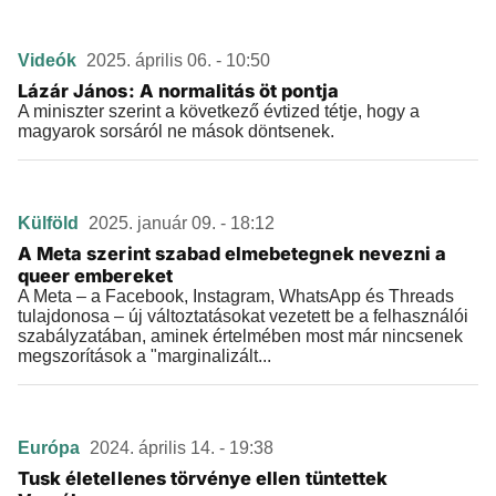
Videók
2025. április 06. - 10:50
Lázár János: A normalitás öt pontja
A miniszter szerint a következő évtized tétje, hogy a
magyarok sorsáról ne mások döntsenek.
Külföld
2025. január 09. - 18:12
A Meta szerint szabad elmebetegnek nevezni a
queer embereket
A Meta – a Facebook, Instagram, WhatsApp és Threads
tulajdonosa – új változtatásokat vezetett be a felhasználói
szabályzatában, aminek értelmében most már nincsenek
megszorítások a "marginalizált...
Európa
2024. április 14. - 19:38
Tusk életellenes törvénye ellen tüntettek