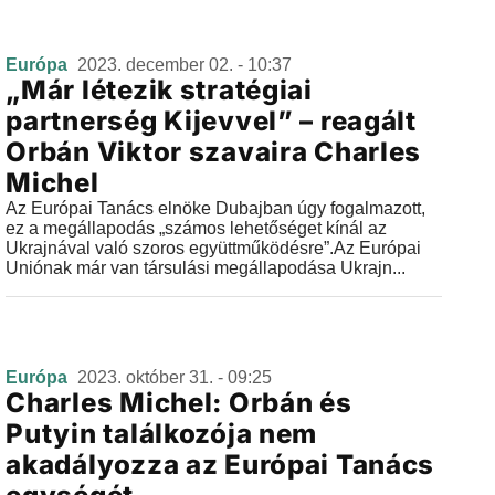
Európa
2023. december 02. - 10:37
„Már létezik stratégiai
partnerség Kijevvel” – reagált
Orbán Viktor szavaira Charles
Michel
Az Európai Tanács elnöke Dubajban úgy fogalmazott,
ez a megállapodás „számos lehetőséget kínál az
Ukrajnával való szoros együttműködésre”.Az Európai
Uniónak már van társulási megállapodása Ukrajn...
Európa
2023. október 31. - 09:25
Charles Michel: Orbán és
Putyin találkozója nem
akadályozza az Európai Tanács