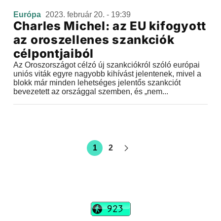
Európa
2023. február 20. - 19:39
Charles Michel: az EU kifogyott
az oroszellenes szankciók
célpontjaiból
Az Oroszországot célzó új szankciókról szóló európai
uniós viták egyre nagyobb kihívást jelentenek, mivel a
blokk már minden lehetséges jelentős szankciót
bevezetett az országgal szemben, és „nem...
1
2