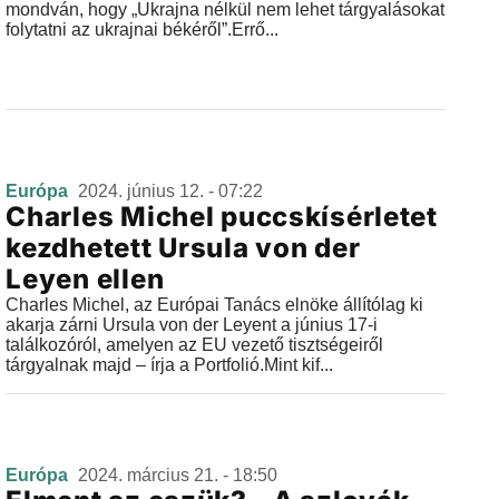
mondván, hogy „Ukrajna nélkül nem lehet tárgyalásokat
folytatni az ukrajnai békéről”.Errő...
Európa
2024. június 12. - 07:22
Charles Michel puccskísérletet
kezdhetett Ursula von der
Leyen ellen
Charles Michel, az Európai Tanács elnöke állítólag ki
akarja zárni Ursula von der Leyent a június 17-i
találkozóról, amelyen az EU vezető tisztségeiről
tárgyalnak majd – írja a Portfolió.Mint kif...
Európa
2024. március 21. - 18:50