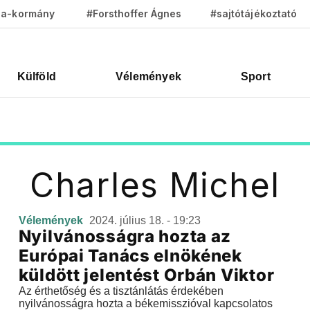
za-kormány
#Forsthoffer Ágnes
#sajtótájékoztató
Külföld
Vélemények
Sport
Charles Michel
Vélemények
2024. július 18. - 19:23
Nyilvánosságra hozta az
Európai Tanács elnökének
küldött jelentést Orbán Viktor
Az érthetőség és a tisztánlátás érdekében
nyilvánosságra hozta a békemisszióval kapcsolatos