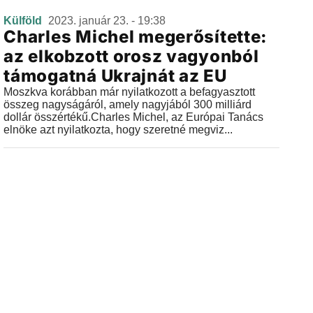
Külföld
2023. január 23. - 19:38
Charles Michel megerősítette:
az elkobzott orosz vagyonból
támogatná Ukrajnát az EU
Moszkva korábban már nyilatkozott a befagyasztott
összeg nagyságáról, amely nagyjából 300 milliárd
dollár összértékű.Charles Michel, az Európai Tanács
elnöke azt nyilatkozta, hogy szeretné megviz...