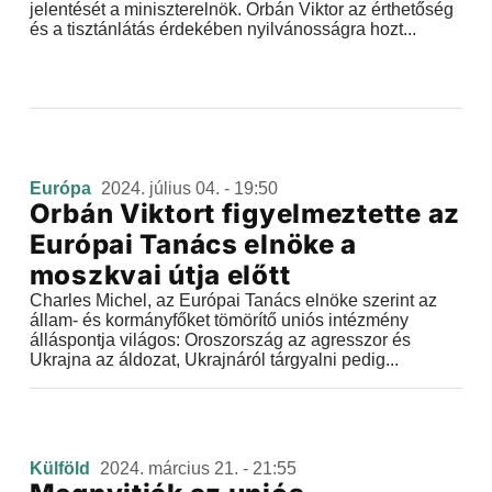
jelentését a miniszterelnök. Orbán Viktor az érthetőség
és a tisztánlátás érdekében nyilvánosságra hozt...
Európa
2024. július 04. - 19:50
Orbán Viktort figyelmeztette az
Európai Tanács elnöke a
moszkvai útja előtt
Charles Michel, az Európai Tanács elnöke szerint az
állam- és kormányfőket tömörítő uniós intézmény
álláspontja világos: Oroszország az agresszor és
Ukrajna az áldozat, Ukrajnáról tárgyalni pedig...
Külföld
2024. március 21. - 21:55