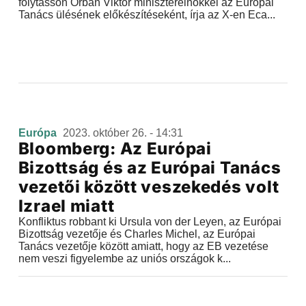
folytasson Orbán Viktor miniszterelnökkel az Európai
Tanács ülésének előkészítéseként, írja az X-en Eca...
Európa
2023. október 26. - 14:31
Bloomberg: Az Európai
Bizottság és az Európai Tanács
vezetői között veszekedés volt
Izrael miatt
Konfliktus robbant ki Ursula von der Leyen, az Európai
Bizottság vezetője és Charles Michel, az Európai
Tanács vezetője között amiatt, hogy az EB vezetése
nem veszi figyelembe az uniós országok k...