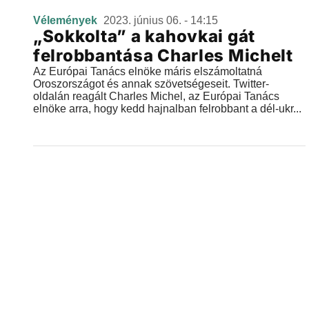
Vélemények
2023. június 06. - 14:15
„Sokkolta” a kahovkai gát
felrobbantása Charles Michelt
Az Európai Tanács elnöke máris elszámoltatná
Oroszországot és annak szövetségeseit. Twitter-
oldalán reagált Charles Michel, az Európai Tanács
elnöke arra, hogy kedd hajnalban felrobbant a dél-ukr...