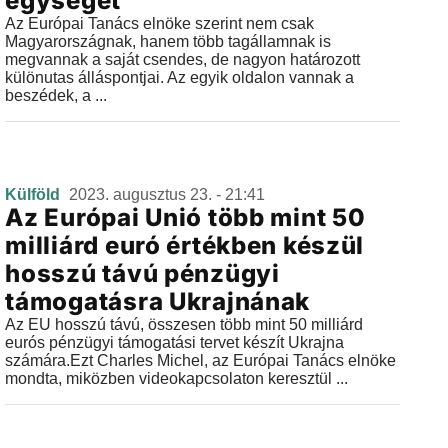
egységét
Az Európai Tanács elnöke szerint nem csak
Magyarországnak, hanem több tagállamnak is
megvannak a saját csendes, de nagyon határozott
különutas álláspontjai. Az egyik oldalon vannak a
beszédek, a ...
Külföld
2023. augusztus 23. - 21:41
Az Európai Unió több mint 50
milliárd euró értékben készül
hosszú távú pénzügyi
támogatásra Ukrajnának
Az EU hosszú távú, összesen több mint 50 milliárd
eurós pénzügyi támogatási tervet készít Ukrajna
számára.Ezt Charles Michel, az Európai Tanács elnöke
mondta, miközben videokapcsolaton keresztül ...