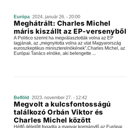
Európa
2024. január 26. - 20:00
Meghátrált: Charles Michel
máris kiszállt az EP-versenyből
A Politico szerint ha megválasztották volna az EP
tagjának, az „megnyitotta volna az utat Magyarország
euroszkeptikus miniszterelnökének”.Charles Michel, az
Európai Tanács elnöke, aki belengette ...
Belföld
2023. november 27. - 12:42
Megvolt a kulcsfontosságú
találkozó Orbán Viktor és
Charles Michel között
Hétfő délelőtt fogadta a magyar kormányfő az Európai