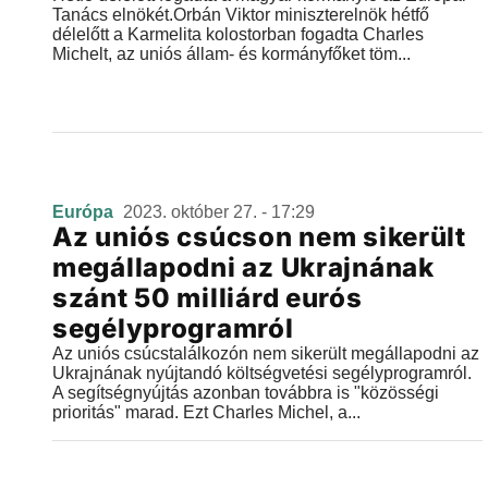
Tanács elnökét.Orbán Viktor miniszterelnök hétfő
délelőtt a Karmelita kolostorban fogadta Charles
Michelt, az uniós állam- és kormányfőket töm...
Európa
2023. október 27. - 17:29
Az uniós csúcson nem sikerült
megállapodni az Ukrajnának
szánt 50 milliárd eurós
segélyprogramról
Az uniós csúcstalálkozón nem sikerült megállapodni az
Ukrajnának nyújtandó költségvetési segélyprogramról.
A segítségnyújtás azonban továbbra is "közösségi
prioritás" marad. Ezt Charles Michel, a...