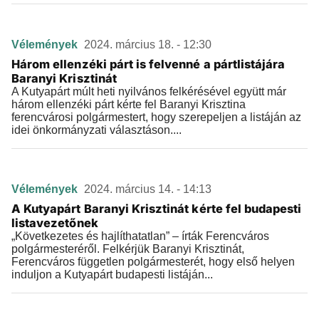
Vélemények
2024. március 18. - 12:30
Három ellenzéki párt is felvenné a pártlistájára
Baranyi Krisztinát
A Kutyapárt múlt heti nyilvános felkérésével együtt már
három ellenzéki párt kérte fel Baranyi Krisztina
ferencvárosi polgármestert, hogy szerepeljen a listáján az
idei önkormányzati választáson....
Vélemények
2024. március 14. - 14:13
A Kutyapárt Baranyi Krisztinát kérte fel budapesti
listavezetőnek
„Következetes és hajlíthatatlan” – írták Ferencváros
polgármesteréről. Felkérjük Baranyi Krisztinát,
Ferencváros független polgármesterét, hogy első helyen
induljon a Kutyapárt budapesti listáján...